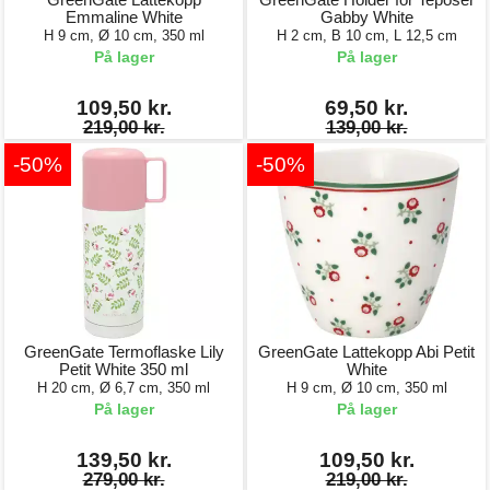
Emmaline White
Gabby White
H 9 cm, Ø 10 cm, 350 ml
H 2 cm, B 10 cm, L 12,5 cm
På lager
På lager
109,50 kr.
69,50 kr.
219,00 kr.
139,00 kr.
-50%
-50%
GreenGate Termoflaske Lily
GreenGate Lattekopp Abi Petit
Petit White 350 ml
White
H 20 cm, Ø 6,7 cm, 350 ml
H 9 cm, Ø 10 cm, 350 ml
På lager
På lager
139,50 kr.
109,50 kr.
279,00 kr.
219,00 kr.