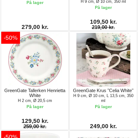
H 9 cm, Ø 10 cm, 350 ml
På lager
På lager
109,50 kr.
279,00 kr.
219,00 kr.
-50%
GreenGate Tallerken Henrietta
GreenGate Krus "Celia White"
White
H 9 cm, Ø 10 cm, L 13,5 cm, 350
H 2 cm, Ø 20,5 cm
ml
På lager
På lager
129,50 kr.
249,00 kr.
259,00 kr.
-50%