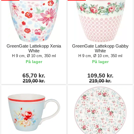
GreenGate Lattekopp Xenia
GreenGate Lattekopp Gabby
White
White
H 9 cm, Ø 10 cm, 350 ml
H 9 cm, Ø 10 cm, 350 ml
På lager
På lager
65,70 kr.
109,50 kr.
219,00 kr.
219,00 kr.