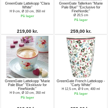
GreenGate Lattekopp "Clara
GreenGate Tallerken "Marie
White"
Pale Blue" "Exclusive for
FineNordic"
H 9 cm, Ø 10 cm, 350 ml
Ø 20,5 cm
På lager
På lager
219,00 kr.
259,00 kr.
GreenGate Lattekopp "Marie
GreenGate French Lattekopp -
Pale Blue" "Eksklusiv for
"Carty White"
FineNordic"
H 12,5 cm, Ø 9 cm, 400 ml
H 9 cm, Ø 10 cm, 350 ml
På lager
På lager