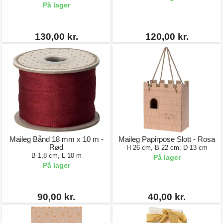
På lager
130,00 kr.
120,00 kr.
Maileg Bånd 18 mm x 10 m -
Maileg Papirpose Slott - Rosa
Rød
H 26 cm, B 22 cm, D 13 cm
B 1,8 cm, L 10 m
På lager
På lager
90,00 kr.
40,00 kr.