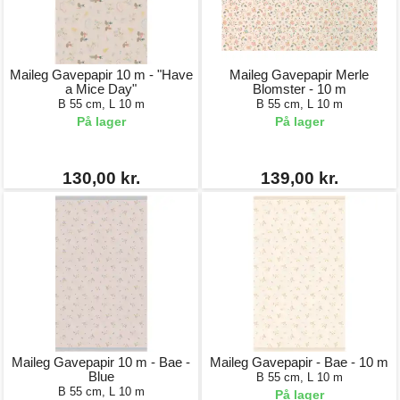
Maileg Gavepapir 10 m - "Have
Maileg Gavepapir Merle
a Mice Day"
Blomster - 10 m
B 55 cm, L 10 m
B 55 cm, L 10 m
På lager
På lager
130,00 kr.
139,00 kr.
Maileg Gavepapir 10 m - Bae -
Maileg Gavepapir - Bae - 10 m
Blue
B 55 cm, L 10 m
B 55 cm, L 10 m
På lager