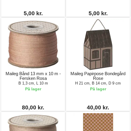
5,00 kr.
5,00 kr.
Maileg Bånd 13 mm x 10 m -
Maileg Papirpose Bondegård
Fersken Rosa
Rose
B 1,3 cm, L 10 m
H 21 cm, B 14 cm, D 9 cm
På lager
På lager
80,00 kr.
40,00 kr.