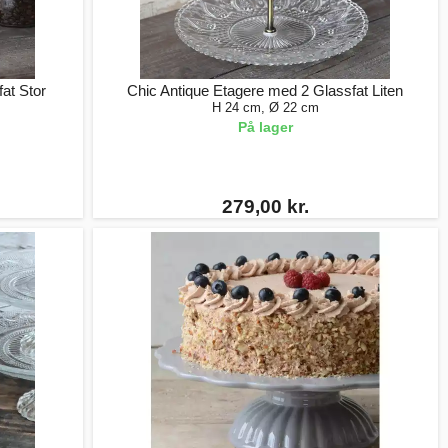
at Stor
Chic Antique Etagere med 2 Glassfat Liten
H 24 cm, Ø 22 cm
På lager
279,00 kr.