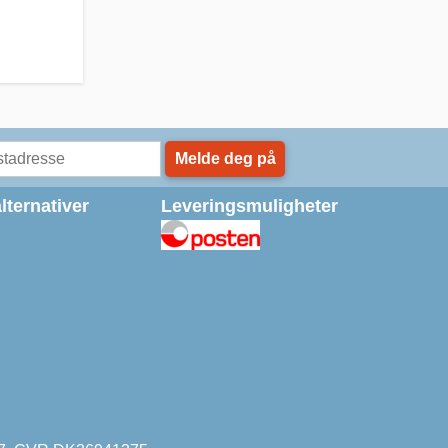
Melde deg på
lternativer
Leveringsmuligheter