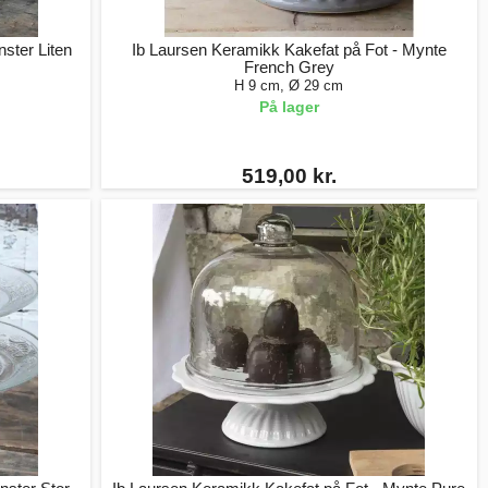
ster Liten
Ib Laursen Keramikk Kakefat på Fot - Mynte
French Grey
H 9 cm, Ø 29 cm
På lager
519,00 kr.