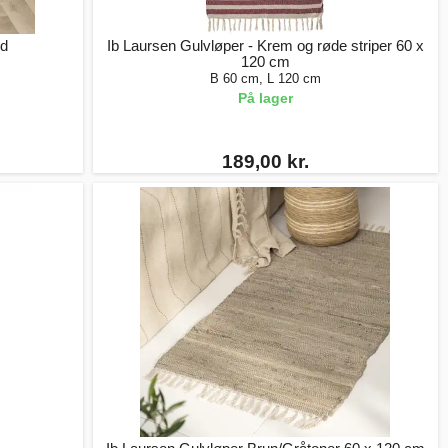
rd
Ib Laursen Gulvløper - Krem og røde striper 60 x
120 cm
B 60 cm, L 120 cm
På lager
189,00 kr.