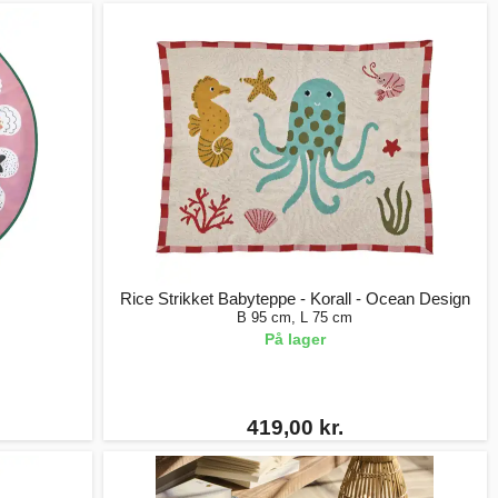
Rice Strikket Babyteppe - Korall - Ocean Design
B 95 cm, L 75 cm
På lager
419,00 kr.