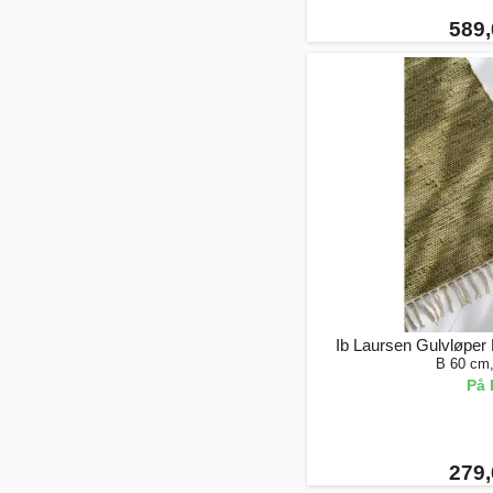
589,
Ib Laursen Gulvløper
B 60 cm
På 
279,