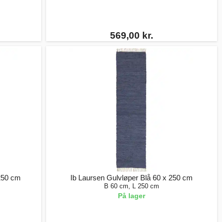
569,00 kr.
 250 cm
Ib Laursen Gulvløper Blå 60 x 250 cm
B 60 cm, L 250 cm
På lager