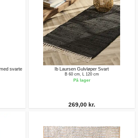
 med svarte
Ib Laursen Gulvløper Svart
B 60 cm, L 120 cm
På lager
269,00 kr.