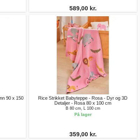
589,00 kr.
ønn 90 x 150
Rice Strikket Babyteppe - Rosa - Dyr og 3D
Detaljer - Rosa 80 x 100 cm
B 80 cm, L 100 cm
På lager
359,00 kr.