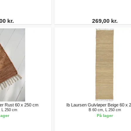
00 kr.
269,00 kr.
er Rust 60 x 250 cm
Ib Laursen Gulvløper Beige 60 x
, L 250 cm
B 60 cm, L 250 cm
lager
På lager