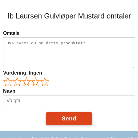
Ib Laursen Gulvløper Mustard omtaler
Omtale
Vurdering:
Ingen
Navn
Send