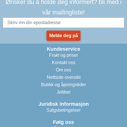
Ønsker du å holde deg informert? bli med i
vår mailingliste!
Melde deg på
Kundeservice
Frakt og priser
Kontakt oss
Om oss
Nettside-oversikt
Butikk og åpningstider
Jobber
Juridisk informasjon
Salgsbetingelser
Følg oss