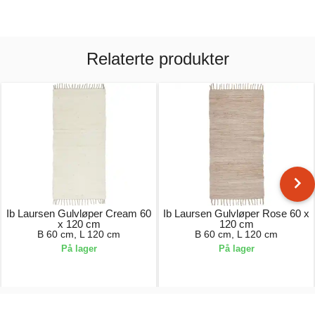
Relaterte produkter
Ib Laursen Gulvløper Cream 60
Ib Laursen Gulvløper Rose 60 x
x 120 cm
120 cm
B 60 cm, L 120 cm
B 60 cm, L 120 cm
På lager
På lager
269,00 kr.
269,00 kr.