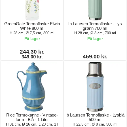
GreenGate Termoflaske Elwin
Ib Laursen Termoflaske - Lys
White 800 ml
grønn 700 ml
H 28 cm, Ø 7,5 cm, 800 ml
H 28 cm, Ø 8 cm, 700 ml
På lager
På lager
244,30 kr.
459,00 kr.
349,00 kr.
Rice Termokanne - Vintage-
Ib Laursen Termoflaske - Lysblå
form - Blå - 1 Liter
500 ml
H 31 cm, Ø 16 cm, L 20 cm, 1 l
H 22,5 cm, Ø 8 cm, 500 ml