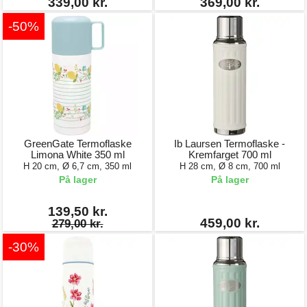
339,00 kr.
369,00 kr.
-50%
GreenGate Termoflaske
Ib Laursen Termoflaske -
Limona White 350 ml
Kremfarget 700 ml
H 20 cm, Ø 6,7 cm, 350 ml
H 28 cm, Ø 8 cm, 700 ml
På lager
På lager
139,50 kr.
459,00 kr.
279,00 kr.
-30%