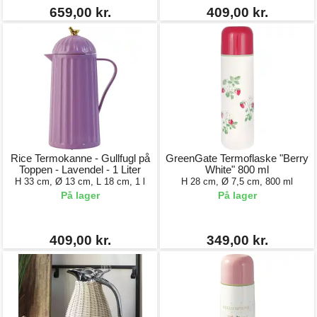
659,00 kr.
409,00 kr.
Rice Termokanne - Gullfugl på
GreenGate Termoflaske "Berry
Toppen - Lavendel - 1 Liter
White" 800 ml
H 33 cm, Ø 13 cm, L 18 cm, 1 l
H 28 cm, Ø 7,5 cm, 800 ml
På lager
På lager
409,00 kr.
349,00 kr.