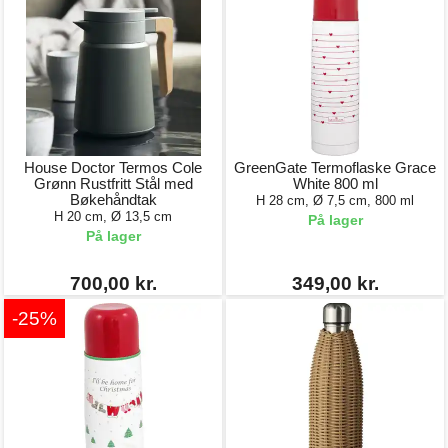
House Doctor Termos Cole
GreenGate Termoflaske Grace
Grønn Rustfritt Stål med
White 800 ml
Bøkehåndtak
H 28 cm, Ø 7,5 cm, 800 ml
H 20 cm, Ø 13,5 cm
På lager
På lager
700,00 kr.
349,00 kr.
-25%