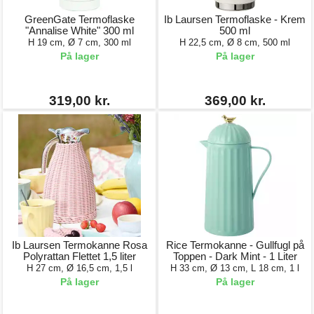
GreenGate Termoflaske
Ib Laursen Termoflaske - Krem
"Annalise White" 300 ml
500 ml
H 19 cm, Ø 7 cm, 300 ml
H 22,5 cm, Ø 8 cm, 500 ml
På lager
På lager
319,00 kr.
369,00 kr.
Ib Laursen Termokanne Rosa
Rice Termokanne - Gullfugl på
Polyrattan Flettet 1,5 liter
Toppen - Dark Mint - 1 Liter
H 27 cm, Ø 16,5 cm, 1,5 l
H 33 cm, Ø 13 cm, L 18 cm, 1 l
På lager
På lager