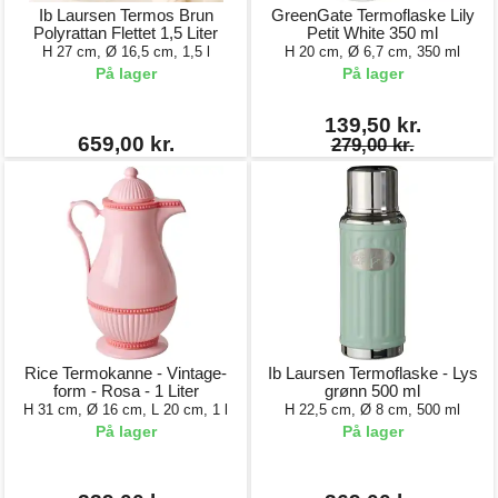
Ib Laursen Termos Brun
GreenGate Termoflaske Lily
Polyrattan Flettet 1,5 Liter
Petit White 350 ml
H 27 cm, Ø 16,5 cm, 1,5 l
H 20 cm, Ø 6,7 cm, 350 ml
På lager
På lager
139,50 kr.
659,00 kr.
279,00 kr.
Rice Termokanne - Vintage-
Ib Laursen Termoflaske - Lys
form - Rosa - 1 Liter
grønn 500 ml
H 31 cm, Ø 16 cm, L 20 cm, 1 l
H 22,5 cm, Ø 8 cm, 500 ml
På lager
På lager