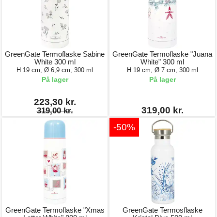
GreenGate Termoflaske Sabine
GreenGate Termoflaske "Juana
White 300 ml
White" 300 ml
H 19 cm, Ø 6,9 cm, 300 ml
H 19 cm, Ø 7 cm, 300 ml
På lager
På lager
223,30 kr.
319,00 kr.
319,00 kr.
-50%
GreenGate Termoflaske "Xmas
GreenGate Termosflaske