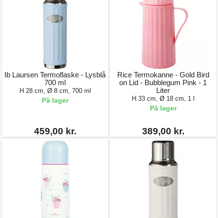
Ib Laursen Termoflaske - Lysblå
Rice Termokanne - Gold Bird
700 ml
on Lid - Bubblegum Pink - 1
Liter
H 28 cm, Ø 8 cm, 700 ml
H 33 cm, Ø 18 cm, 1 l
På lager
På lager
459,00 kr.
389,00 kr.