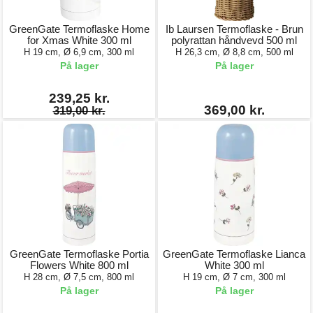
GreenGate Termoflaske Home
Ib Laursen Termoflaske - Brun
for Xmas White 300 ml
polyrattan håndvevd 500 ml
H 19 cm, Ø 6,9 cm, 300 ml
H 26,3 cm, Ø 8,8 cm, 500 ml
På lager
På lager
239,25 kr.
369,00 kr.
319,00 kr.
GreenGate Termoflaske Portia
GreenGate Termoflaske Lianca
Flowers White 800 ml
White 300 ml
H 28 cm, Ø 7,5 cm, 800 ml
H 19 cm, Ø 7 cm, 300 ml
På lager
På lager