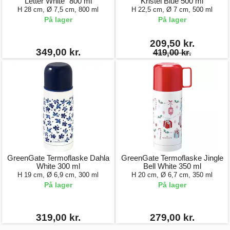
Letter White" 800 ml
Kristel Blue 500 ml
H 28 cm, Ø 7,5 cm, 800 ml
H 22,5 cm, Ø 7 cm, 500 ml
På lager
På lager
209,50 kr.
349,00 kr.
419,00 kr.
GreenGate Termoflaske Dahla
GreenGate Termoflaske Jingle
White 300 ml
Bell White 350 ml
H 19 cm, Ø 6,9 cm, 300 ml
H 20 cm, Ø 6,7 cm, 350 ml
På lager
På lager
319,00 kr.
279,00 kr.