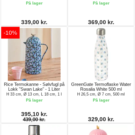
På lager
På lager
339,00 kr.
369,00 kr.
-10%
Rice Termokanne - Sølvfugl på
GreenGate Termoflaske Water
Lokk "Swan Lake" - 1 Liter
Rosalia White 500 ml
H 33 cm, Ø 13 cm, L 18 cm, 1 l
H 26,5 cm, Ø 7 cm, 500 ml
På lager
På lager
395,10 kr.
329,00 kr.
439,00 kr.