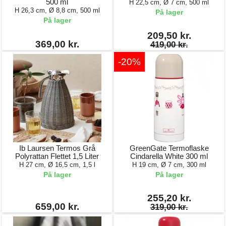
500 ml
H 22,5 cm, Ø 7 cm, 500 ml
H 26,3 cm, Ø 8,8 cm, 500 ml
På lager
På lager
209,50 kr.
369,00 kr.
419,00 kr.
-20%
Ib Laursen Termos Grå
GreenGate Termoflaske
Polyrattan Flettet 1,5 Liter
Cindarella White 300 ml
H 27 cm, Ø 16,5 cm, 1,5 l
H 19 cm, Ø 7 cm, 300 ml
På lager
På lager
255,20 kr.
659,00 kr.
319,00 kr.