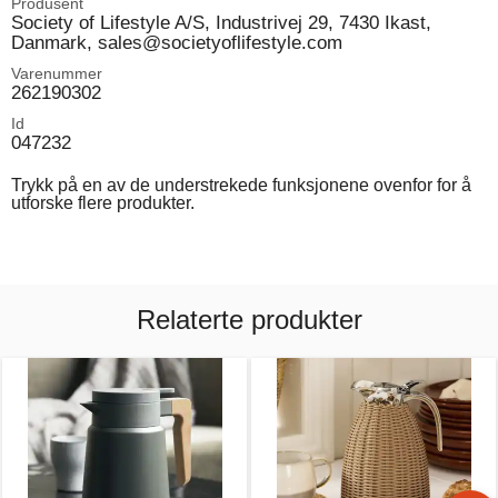
Produsent
Society of Lifestyle A/S, Industrivej 29, 7430 Ikast,
Danmark, sales@societyoflifestyle.com
Varenummer
262190302
Id
047232
Trykk på en av de understrekede funksjonene ovenfor for å
utforske flere produkter.
Relaterte produkter