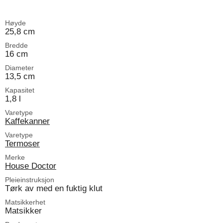
Høyde
25,8 cm
Bredde
16 cm
Diameter
13,5 cm
Kapasitet
1,8 l
Varetype
Kaffekanner
Varetype
Termoser
Merke
House Doctor
Pleieinstruksjon
Tørk av med en fuktig klut
Matsikkerhet
Matsikker