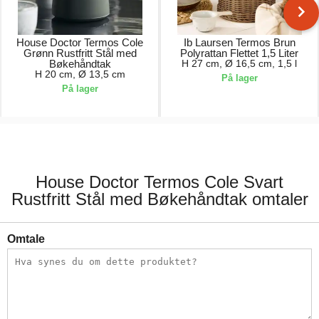
House Doctor Termos Cole
Ib Laursen Termos Brun
Grønn Rustfritt Stål med
Polyrattan Flettet 1,5 Liter
Bøkehåndtak
H 27 cm, Ø 16,5 cm, 1,5 l
H 20 cm, Ø 13,5 cm
På lager
På lager
700,00 kr.
659,00 kr.
House Doctor Termos Cole Svart
Rustfritt Stål med Bøkehåndtak omtaler
Omtale