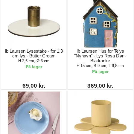
Ib Laursen Lysestake - for 1,3
Ib Laursen Hus for Telys
cm lys - Butter Cream
"Nyhavn" - Lys Rosa Dør -
Bladranke
H 2,5 cm, Ø 6 cm
H 15 cm, B 9 cm, L 9,8 cm
På lager
På lager
69,00 kr.
369,00 kr.