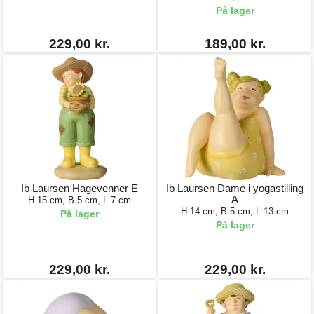
På lager
229,00 kr.
189,00 kr.
Ib Laursen Hagevenner E
Ib Laursen Dame i yogastilling
A
H 15 cm, B 5 cm, L 7 cm
H 14 cm, B 5 cm, L 13 cm
På lager
På lager
229,00 kr.
229,00 kr.