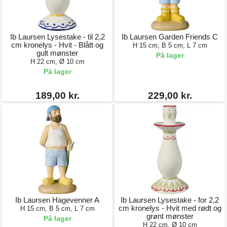
Ib Laursen Lysestake - til 2,2
Ib Laursen Garden Friends C
cm kronelys - Hvit - Blått og
H 15 cm, B 5 cm, L 7 cm
gult mønster
På lager
H 22 cm, Ø 10 cm
På lager
189,00 kr.
229,00 kr.
Ib Laursen Hagevenner A
Ib Laursen Lysestake - for 2,2
cm kronelys - Hvit med rødt og
H 15 cm, B 5 cm, L 7 cm
grønt mønster
På lager
H 22 cm, Ø 10 cm