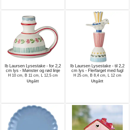
Ib Laursen Lysestake - for 2,2
Ib Laursen Lysestake - til 2,2
cm lys - Mønster og rød linje
cm lys - Flerfarget med fugl
H 10 cm, B 11 cm, L 12,5 cm
H 25 cm, B 8,4 cm, L 12 cm
Utgått
Utgått