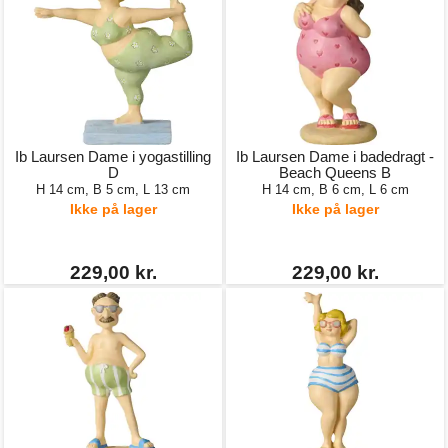
Ib Laursen Dame i yogastilling
Ib Laursen Dame i badedragt -
D
Beach Queens B
H 14 cm, B 5 cm, L 13 cm
H 14 cm, B 6 cm, L 6 cm
Ikke på lager
Ikke på lager
229,00 kr.
229,00 kr.