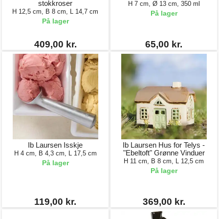
stokkroser
H 7 cm, Ø 13 cm, 350 ml
H 12,5 cm, B 8 cm, L 14,7 cm
På lager
På lager
409,00 kr.
65,00 kr.
Ib Laursen Isskje
Ib Laursen Hus for Telys -
"Ebeltoft" Grønne Vinduer
H 4 cm, B 4,3 cm, L 17,5 cm
H 11 cm, B 8 cm, L 12,5 cm
På lager
På lager
119,00 kr.
369,00 kr.