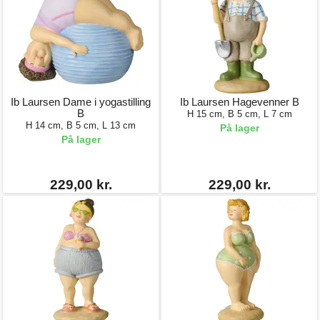
Ib Laursen Dame i yogastilling
Ib Laursen Hagevenner B
B
H 15 cm, B 5 cm, L 7 cm
H 14 cm, B 5 cm, L 13 cm
På lager
På lager
229,00 kr.
229,00 kr.