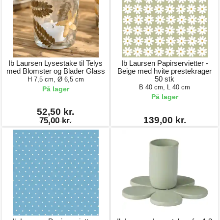
Ib Laursen Lysestake til Telys
Ib Laursen Papirservietter -
med Blomster og Blader Glass
Beige med hvite prestekrager
50 stk
H 7,5 cm, Ø 6,5 cm
B 40 cm, L 40 cm
På lager
På lager
52,50 kr.
139,00 kr.
75,00 kr.