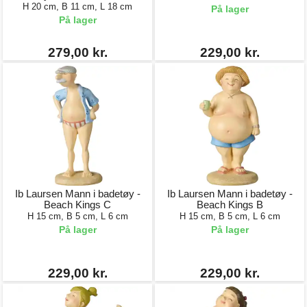
H 20 cm, B 11 cm, L 18 cm
På lager
På lager
279,00 kr.
229,00 kr.
Ib Laursen Mann i badetøy -
Ib Laursen Mann i badetøy -
Beach Kings C
Beach Kings B
H 15 cm, B 5 cm, L 6 cm
H 15 cm, B 5 cm, L 6 cm
På lager
På lager
229,00 kr.
229,00 kr.