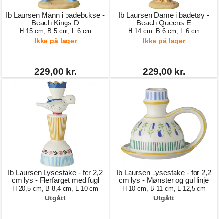
Ib Laursen Mann i badebukse -
Ib Laursen Dame i badetøy -
Beach Kings D
Beach Queens E
H 15 cm, B 5 cm, L 6 cm
H 14 cm, B 6 cm, L 6 cm
Ikke på lager
Ikke på lager
229,00 kr.
229,00 kr.
Ib Laursen Lysestake - for 2,2
Ib Laursen Lysestake - for 2,2
cm lys - Flerfarget med fugl
cm lys - Mønster og gul linje
H 20,5 cm, B 8,4 cm, L 10 cm
H 10 cm, B 11 cm, L 12,5 cm
Utgått
Utgått