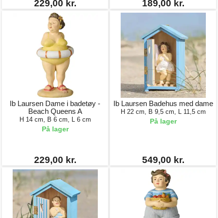
229,00 kr.
189,00 kr.
Ib Laursen Dame i badetøy -
Ib Laursen Badehus med dame
Beach Queens A
H 22 cm, B 9,5 cm, L 11,5 cm
H 14 cm, B 6 cm, L 6 cm
På lager
På lager
229,00 kr.
549,00 kr.