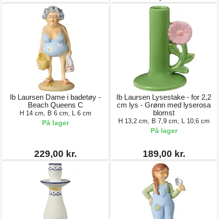
Ib Laursen Dame i badetøy -
Ib Laursen Lysestake - for 2,2
Beach Queens C
cm lys - Grønn med lyserosa
blomst
H 14 cm, B 6 cm, L 6 cm
H 13,2 cm, B 7,9 cm, L 10,6 cm
På lager
På lager
229,00 kr.
189,00 kr.