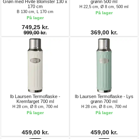
Grøn med Hvite Blomster 130 x
grønn 500 ml
170 cm
H 22,5 cm, Ø 8 cm, 500 ml
B 130 cm, L 170 cm
På lager
På lager
749,25 kr.
369,00 kr.
999,00 kr.
Ib Laursen Termoflaske -
Ib Laursen Termoflaske - Lys
Kremfarget 700 ml
grønn 700 ml
H 28 cm, Ø 8 cm, 700 ml
H 28 cm, Ø 8 cm, 700 ml
På lager
På lager
459,00 kr.
459,00 kr.