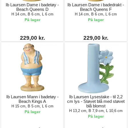
Ib Laursen Dame i badetøy -
Ib Laursen Dame i badedrakt -
Beach Queens D
Beach Queens F
H 14 cm, B 6 cm, L 6 cm
H 14 cm, B 6 cm, L 6 cm
På lager
På lager
229,00 kr.
229,00 kr.
Ib Laursen Mann i badetøy -
Ib Laursen Lysestake - til 2,2
Beach Kings A
cm lys - Støvet blå med støvet
blå blomst
H 15 cm, B 5 cm, L 6 cm
H 13,2 cm, B 7,9 cm, L 10,6 cm
På lager
På lager