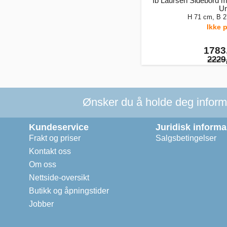
Ib Laursen Sidebord me
Un
H 71 cm, B 
Ikke p
1783,
2229,
Ønsker du å holde deg informer
Kundeservice
Juridisk inform
Frakt og priser
Salgsbetingelser
Kontakt oss
Om oss
Nettside-oversikt
Butikk og åpningstider
Jobber