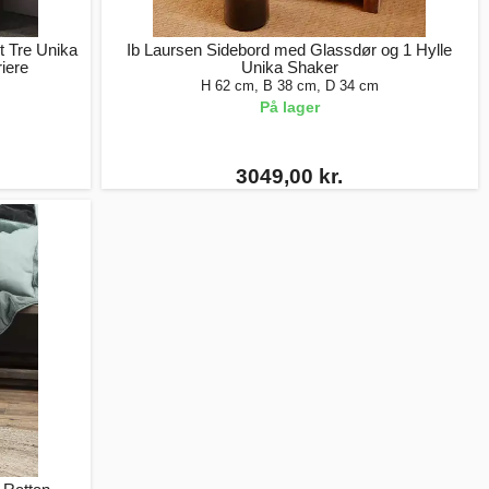
rt Tre Unika
Ib Laursen Sidebord med Glassdør og 1 Hylle
riere
Unika Shaker
H 62 cm, B 38 cm, D 34 cm
På lager
3049,00 kr.