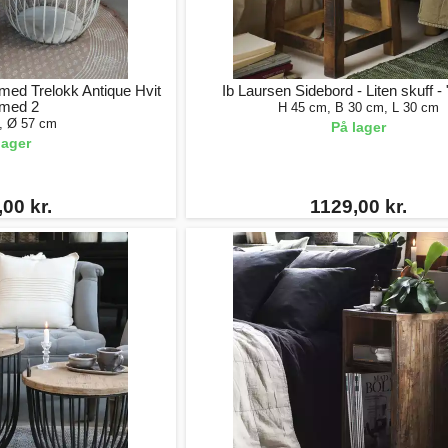
med Trelokk Antique Hvit
Ib Laursen Sidebord - Liten skuff -
 med 2
H 45 cm, B 30 cm, L 30 cm
, Ø 57 cm
På lager
lager
00 kr.
1129,00 kr.