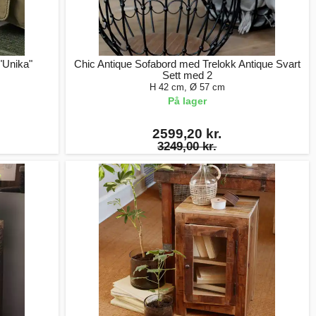
 "Unika"
Chic Antique Sofabord med Trelokk Antique Svart
Sett med 2
H 42 cm, Ø 57 cm
På lager
2599,20 kr.
3249,00 kr.