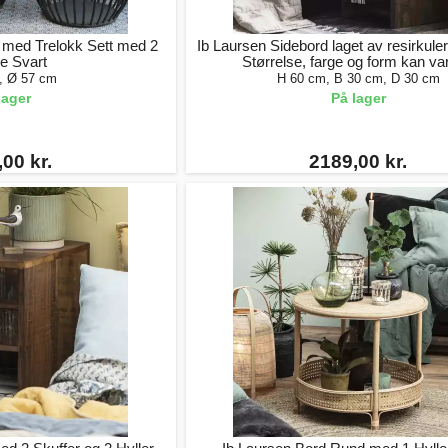
 med Trelokk Sett med 2
Ib Laursen Sidebord laget av resirkule
e Svart
Størrelse, farge og form kan va
, Ø 57 cm
H 60 cm, B 30 cm, D 30 cm
lager
På lager
00 kr.
2189,00 kr.