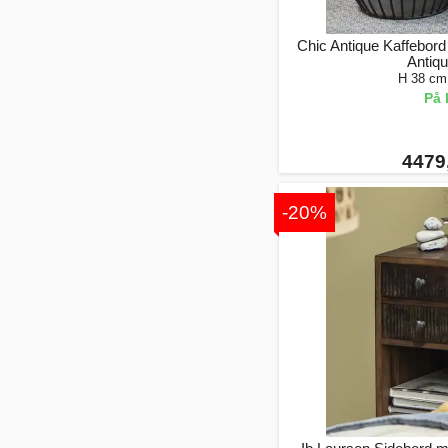
Chic Antique Kaffebord
Antiqu
H 38 cm
På 
4479,
-20%