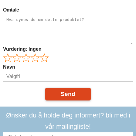
Omtale
Vurdering:
Ingen
Navn
Send
Ønsker du å holde deg informert? bli med i
vår mailingliste!