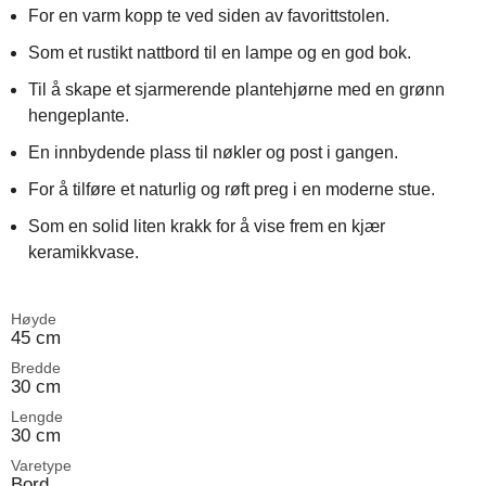
For en varm kopp te ved siden av favorittstolen.
Som et rustikt nattbord til en lampe og en god bok.
Til å skape et sjarmerende plantehjørne med en grønn
hengeplante.
En innbydende plass til nøkler og post i gangen.
For å tilføre et naturlig og røft preg i en moderne stue.
Som en solid liten krakk for å vise frem en kjær
keramikkvase.
Høyde
45 cm
Bredde
30 cm
Lengde
30 cm
Varetype
Bord