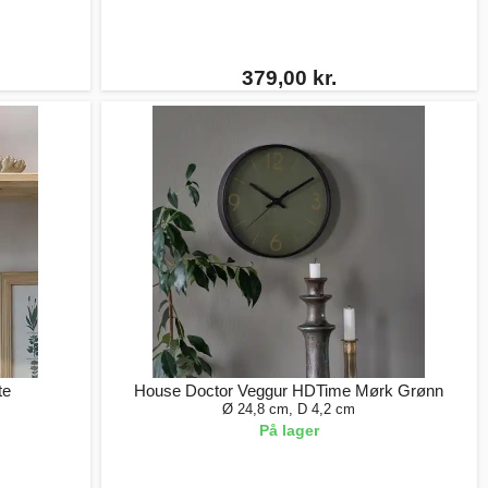
379,00 kr.
te
House Doctor Veggur HDTime Mørk Grønn
Ø 24,8 cm, D 4,2 cm
På lager