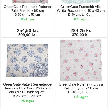
GreenGate Putetrekk Roberta
GreenGate Putetrekk Ailis
Pale Pink 50 x 50 cm
White Pieceprinted 40 x 40 cm
B 50 cm, L 50 cm
B 40 cm, L 40 cm
På lager
På lager
254,50 kr.
284,25 kr.
509,00 kr.
379,00 kr.
GreenGate Vattert Sengeteppe
GreenGate Putetrekk Elysia
Harmony Pale Grey 250 x 260
Pale Grey 50 x 50 cm
cm (NYTT: tynn og lett)
B 50 cm, L 50 cm
B 250 cm, L 260 cm
På lager
På lager