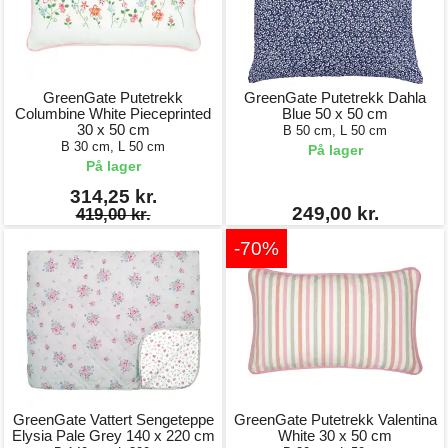
GreenGate Putetrekk
GreenGate Putetrekk Dahla
Columbine White Pieceprinted
Blue 50 x 50 cm
30 x 50 cm
B 50 cm, L 50 cm
B 30 cm, L 50 cm
På lager
På lager
314,25 kr.
249,00 kr.
419,00 kr.
-70%
GreenGate Vattert Sengeteppe
GreenGate Putetrekk Valentina
Elysia Pale Grey 140 x 220 cm
White 30 x 50 cm