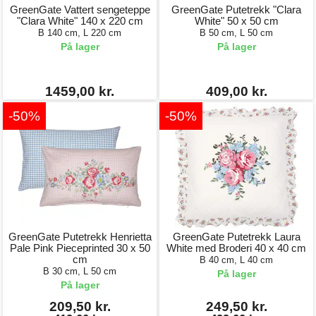
GreenGate Vattert sengeteppe
GreenGate Putetrekk "Clara
"Clara White" 140 x 220 cm
White" 50 x 50 cm
B 140 cm, L 220 cm
B 50 cm, L 50 cm
På lager
På lager
1459,00 kr.
409,00 kr.
-50%
-50%
GreenGate Putetrekk Henrietta
GreenGate Putetrekk Laura
Pale Pink Pieceprinted 30 x 50
White med Broderi 40 x 40 cm
cm
B 40 cm, L 40 cm
B 30 cm, L 50 cm
På lager
På lager
209,50 kr.
249,50 kr.