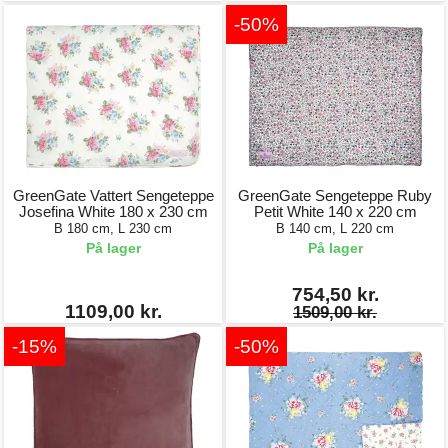
-50%
GreenGate Vattert Sengeteppe
GreenGate Sengeteppe Ruby
Josefina White 180 x 230 cm
Petit White 140 x 220 cm
B 180 cm, L 230 cm
B 140 cm, L 220 cm
På lager
På lager
754,50 kr.
1109,00 kr.
1509,00 kr.
-15%
-50%