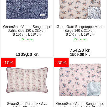
GreenGate Vattert Sengeteppe
GreenGate Sengeteppe Marie
Dahla Blue 180 x 230 cm
Beige 140 x 220 cm
B 180 cm, L 230 cm
B 140 cm, L 220 cm
På lager
På lager
754,50 kr.
1109,00 kr.
1509,00 kr.
-10%
-30%
GreenGate Putetrekk Ava
GreenGate Vattert Sengeteppe