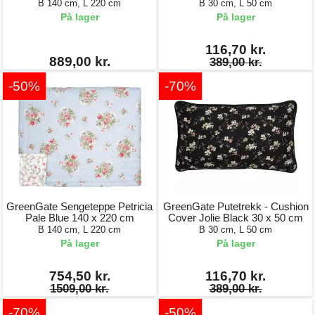
B 140 cm, L 220 cm
B 30 cm, L 50 cm
På lager
På lager
116,70 kr.
889,00 kr.
389,00 kr.
-50%
-70%
GreenGate Sengeteppe Petricia
GreenGate Putetrekk - Cushion
Pale Blue 140 x 220 cm
Cover Jolie Black 30 x 50 cm
B 140 cm, L 220 cm
B 30 cm, L 50 cm
På lager
På lager
754,50 kr.
116,70 kr.
1509,00 kr.
389,00 kr.
-70%
-50%