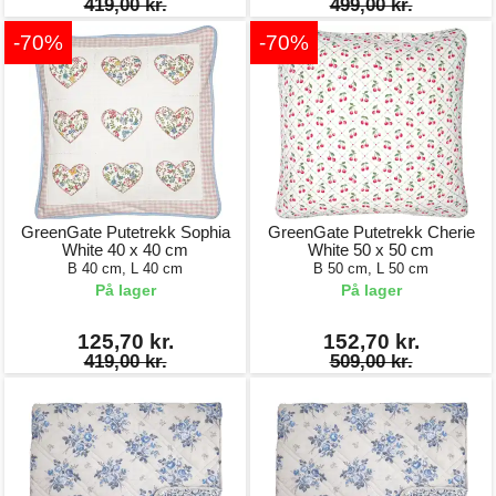
419,00 kr.
499,00 kr.
-70%
-70%
GreenGate Putetrekk Sophia
GreenGate Putetrekk Cherie
White 40 x 40 cm
White 50 x 50 cm
B 40 cm, L 40 cm
B 50 cm, L 50 cm
På lager
På lager
125,70 kr.
152,70 kr.
419,00 kr.
509,00 kr.