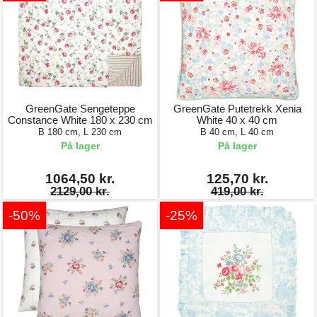
GreenGate Sengeteppe
GreenGate Putetrekk Xenia
Constance White 180 x 230 cm
White 40 x 40 cm
B 180 cm, L 230 cm
B 40 cm, L 40 cm
På lager
På lager
1064,50 kr.
125,70 kr.
2129,00 kr.
419,00 kr.
-50%
-25%