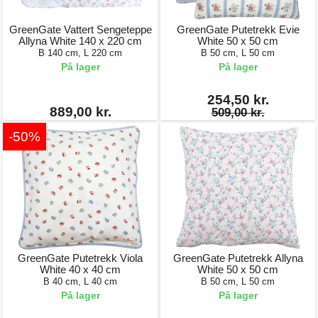
GreenGate Vattert Sengeteppe
GreenGate Putetrekk Evie
Allyna White 140 x 220 cm
White 50 x 50 cm
B 140 cm, L 220 cm
B 50 cm, L 50 cm
På lager
På lager
254,50 kr.
889,00 kr.
509,00 kr.
-50%
GreenGate Putetrekk Viola
GreenGate Putetrekk Allyna
White 40 x 40 cm
White 50 x 50 cm
B 40 cm, L 40 cm
B 50 cm, L 50 cm
På lager
På lager