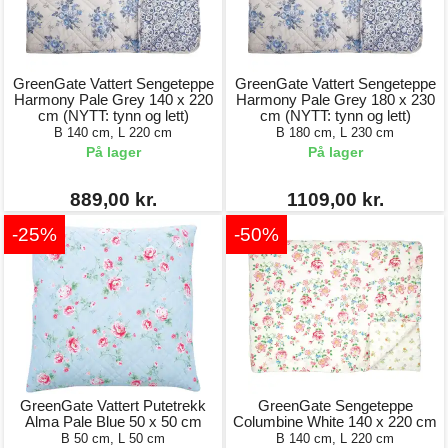
GreenGate Vattert Sengeteppe
GreenGate Vattert Sengeteppe
Harmony Pale Grey 140 x 220
Harmony Pale Grey 180 x 230
cm (NYTT: tynn og lett)
cm (NYTT: tynn og lett)
B 140 cm, L 220 cm
B 180 cm, L 230 cm
På lager
På lager
889,00 kr.
1109,00 kr.
-25%
-50%
GreenGate Vattert Putetrekk
GreenGate Sengeteppe
Alma Pale Blue 50 x 50 cm
Columbine White 140 x 220 cm
B 50 cm, L 50 cm
B 140 cm, L 220 cm