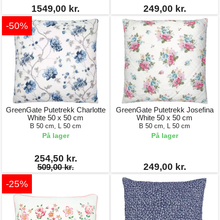
1549,00 kr.
249,00 kr.
-50%
GreenGate Putetrekk Charlotte
GreenGate Putetrekk Josefina
White 50 x 50 cm
White 50 x 50 cm
B 50 cm, L 50 cm
B 50 cm, L 50 cm
På lager
På lager
254,50 kr.
249,00 kr.
509,00 kr.
-25%