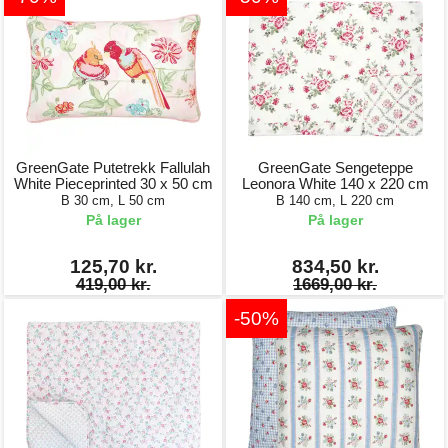
GreenGate Putetrekk Fallulah
GreenGate Sengeteppe
White Pieceprinted 30 x 50 cm
Leonora White 140 x 220 cm
B 30 cm, L 50 cm
B 140 cm, L 220 cm
På lager
På lager
125,70 kr.
834,50 kr.
419,00 kr.
1669,00 kr.
-50%