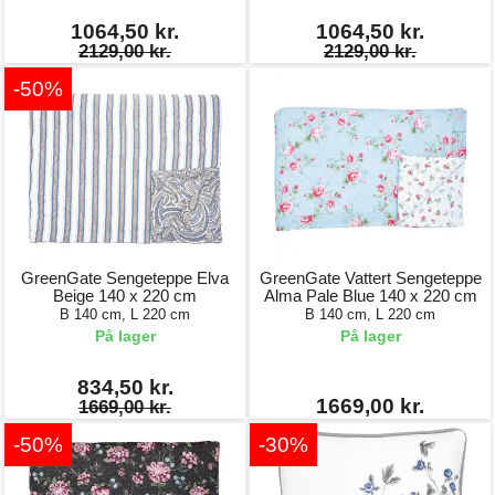
1064,50 kr.
1064,50 kr.
2129,00 kr.
2129,00 kr.
-50%
GreenGate Sengeteppe Elva
GreenGate Vattert Sengeteppe
Beige 140 x 220 cm
Alma Pale Blue 140 x 220 cm
B 140 cm, L 220 cm
B 140 cm, L 220 cm
På lager
På lager
834,50 kr.
1669,00 kr.
1669,00 kr.
-50%
-30%