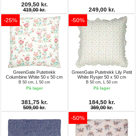
209,50 kr.
249,00 kr.
419,00 kr.
-25%
-50%
GreenGate Putetrekk
GreenGate Putetrekk Lily Petit
Columbine White 50 x 50 cm
White Rysjer 50 x 50 cm
B 50 cm, L 50 cm
B 50 cm, L 50 cm
På lager
På lager
381,75 kr.
184,50 kr.
509,00 kr.
369,00 kr.
-50%