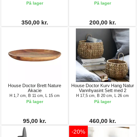
På lager
På lager
350,00 kr.
200,00 kr.
House Doctor Brett Nature
House Doctor Kurv Hang Natur
Akacie
Vannhyasint Sett med 2
H 1,7 cm, B 11 cm, L 15 cm
H 17,5 cm, B 20 cm, L 26 cm
På lager
På lager
95,00 kr.
460,00 kr.
-20%