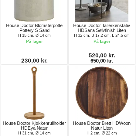
House Doctor Blomsterpotte
House Doctor Tallerkenstativ
Pottery S Sand
HDSana Sølvfinish Liten
H 15 cm, Ø 14 cm
H 32 cm, B 17,2 cm, L 24,5 cm
På lager
På lager
520,00 kr.
230,00 kr.
650,00 kr.
House Doctor Kjøkkenrullholder
House Doctor Brett HDWoon
HDEya Natur
Natur Liten
H 31 cm, Ø 14 cm
H 2 cm, Ø 22 cm