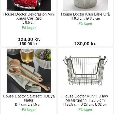
House Doctor Dekorasjon Mini
House Doctor Krus Lake Grå
Xmas Car Rød
H 8,3 cm, Ø 8,3 cm
L 8,5 cm
På lager
På lager
128,00 kr.
130,00 kr.
160,00 kr.
House Doctor Salatsett HDEya
House Doctor Kurv HDTaw
Natur
Militærgrønn H 23,5 cm
B 7 cm, L 27,5 cm
H 23,5 cm, B 27 cm, L 32 cm
På lager
På lager