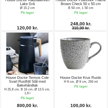
Lake Grå
Brown Check 50 x 50 cm
Ø 15,2 cm
B 50 cm, L 50 cm
På lager
På lager
248,00 kr.
120,00 kr.
310,00 kr.
House Doctor Termos Cole
House Doctor Krus Rustic
Svart Rustfritt Stål med
H 9 cm, Ø 9 cm, 250 ml
Bøkehåndtak
På lager
H 25,8 cm, B 16 cm, Ø 13,5 cm,
1,8 l
På lager
800,00 kr.
100,00 kr.