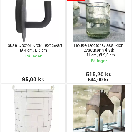
House Doctor Krok Text Svart
House Doctor Glass Rich
Lysegrønn 4 stk
Ø 4 cm, L 3 cm
H 11 cm, Ø 9,5 cm
På lager
På lager
515,20 kr.
95,00 kr.
644,00 kr.