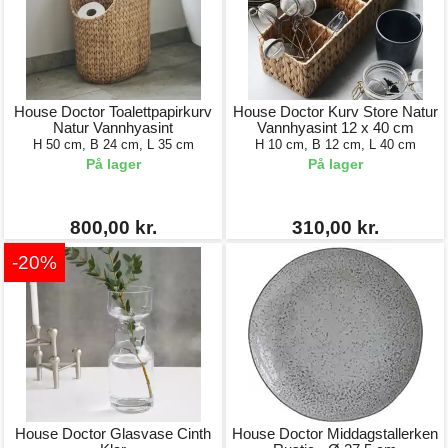
House Doctor Toalettpapirkurv
House Doctor Kurv Store Natur
Natur Vannhyasint
Vannhyasint 12 x 40 cm
H 50 cm, B 24 cm, L 35 cm
H 10 cm, B 12 cm, L 40 cm
På lager
På lager
800,00 kr.
310,00 kr.
-20%
House Doctor Glasvase Cinth
House Doctor Middagstallerken