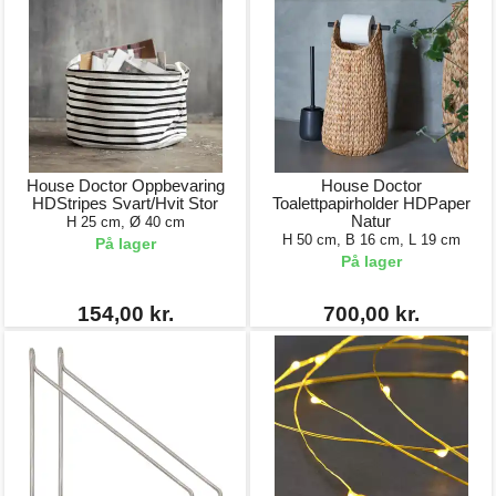
House Doctor Oppbevaring
House Doctor
HDStripes Svart/Hvit Stor
Toalettpapirholder HDPaper
Natur
H 25 cm, Ø 40 cm
H 50 cm, B 16 cm, L 19 cm
På lager
På lager
154,00 kr.
700,00 kr.