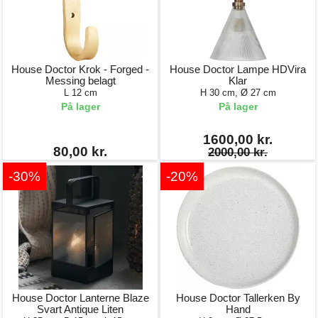
House Doctor Krok - Forged -
House Doctor Lampe HDVira
Messing belagt
Klar
L 12 cm
H 30 cm, Ø 27 cm
På lager
På lager
1600,00 kr.
80,00 kr.
2000,00 kr.
-30%
-20%
House Doctor Lanterne Blaze
House Doctor Tallerken By
Svart Antique Liten
Hand