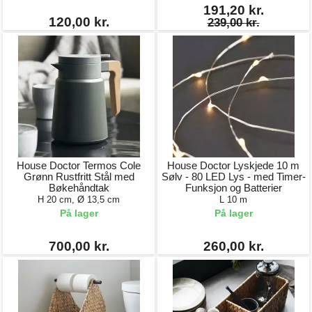
191,20 kr.
120,00 kr.
239,00 kr.
House Doctor Termos Cole
House Doctor Lyskjede 10 m
Grønn Rustfritt Stål med
Sølv - 80 LED Lys - med Timer-
Bøkehåndtak
Funksjon og Batterier
H 20 cm, Ø 13,5 cm
L 10 m
På lager
På lager
700,00 kr.
260,00 kr.