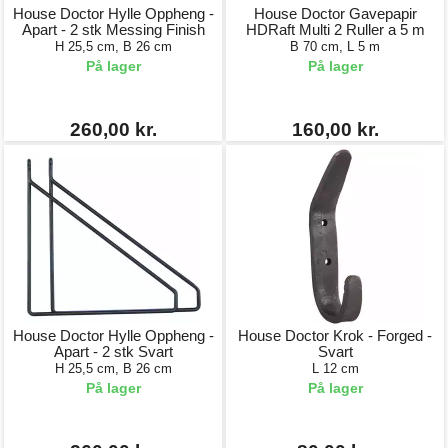
House Doctor Hylle Oppheng -
House Doctor Gavepapir
Apart - 2 stk Messing Finish
HDRaft Multi 2 Ruller a 5 m
H 25,5 cm, B 26 cm
B 70 cm, L 5 m
På lager
På lager
260,00 kr.
160,00 kr.
House Doctor Hylle Oppheng -
House Doctor Krok - Forged -
Apart - 2 stk Svart
Svart
H 25,5 cm, B 26 cm
L 12 cm
På lager
På lager