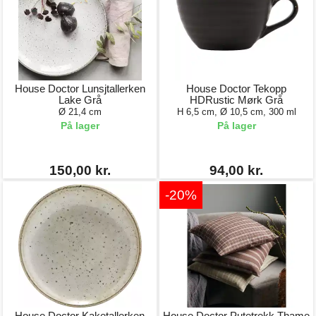
House Doctor Lunsjtallerken
House Doctor Tekopp
Lake Grå
HDRustic Mørk Grå
Ø 21,4 cm
H 6,5 cm, Ø 10,5 cm, 300 ml
På lager
På lager
150,00 kr.
94,00 kr.
-20%
House Doctor Kaketallerken
House Doctor Putetrekk Thame