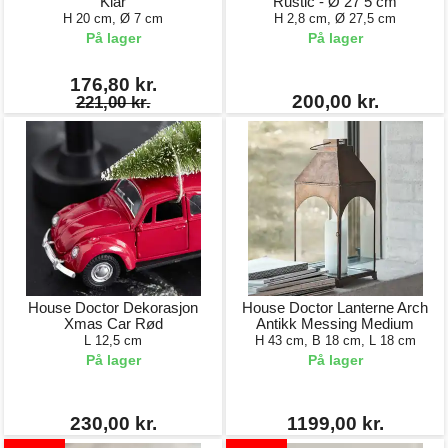
Klar
Rustic - Ø 27 5 cm
H 20 cm, Ø 7 cm
H 2,8 cm, Ø 27,5 cm
På lager
På lager
176,80 kr.
200,00 kr.
221,00 kr.
House Doctor Dekorasjon
House Doctor Lanterne Arch
Xmas Car Rød
Antikk Messing Medium
L 12,5 cm
H 43 cm, B 18 cm, L 18 cm
På lager
På lager
230,00 kr.
1199,00 kr.