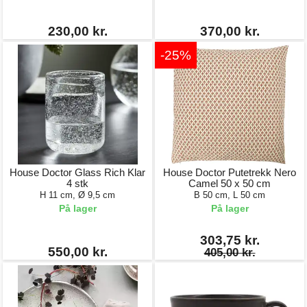
230,00 kr.
370,00 kr.
-25%
House Doctor Glass Rich Klar
House Doctor Putetrekk Nero
4 stk
Camel 50 x 50 cm
H 11 cm, Ø 9,5 cm
B 50 cm, L 50 cm
På lager
På lager
303,75 kr.
550,00 kr.
405,00 kr.