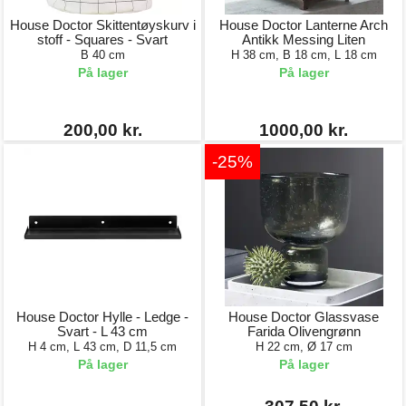
House Doctor Skittentøyskurv i
House Doctor Lanterne Arch
stoff - Squares - Svart
Antikk Messing Liten
B 40 cm
H 38 cm, B 18 cm, L 18 cm
På lager
På lager
200,00 kr.
1000,00 kr.
-25%
House Doctor Hylle - Ledge -
House Doctor Glassvase
Svart - L 43 cm
Farida Olivengrønn
H 4 cm, L 43 cm, D 11,5 cm
H 22 cm, Ø 17 cm
På lager
På lager