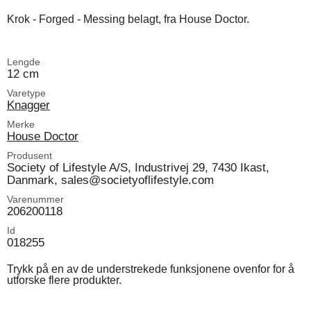
Krok - Forged - Messing belagt, fra House Doctor.
Lengde
12 cm
Varetype
Knagger
Merke
House Doctor
Produsent
Society of Lifestyle A/S, Industrivej 29, 7430 Ikast,
Danmark, sales@societyoflifestyle.com
Varenummer
206200118
Id
018255
Trykk på en av de understrekede funksjonene ovenfor for å
utforske flere produkter.