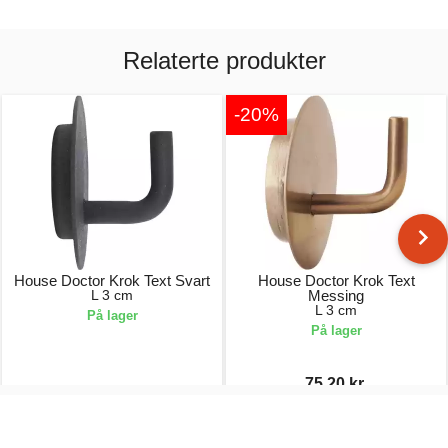
Relaterte produkter
-20%
House Doctor Krok Text Svart
House Doctor Krok Text
L 3 cm
Messing
L 3 cm
På lager
På lager
75,20 kr.
95,00 kr.
94,00 kr.