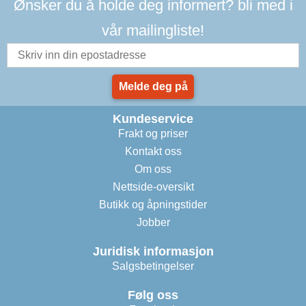
Ønsker du å holde deg informert? bli med i
vår mailingliste!
Melde deg på
Kundeservice
Frakt og priser
Kontakt oss
Om oss
Nettside-oversikt
Butikk og åpningstider
Jobber
Juridisk informasjon
Salgsbetingelser
Følg oss