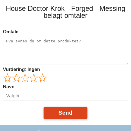
House Doctor Krok - Forged - Messing
belagt omtaler
Omtale
Vurdering:
Ingen
Navn
Send