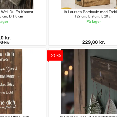
t Weil Du Es Kannst
Ib Laursen Bordtavle med Trek
15 cm, D 1,8 cm
H 27 cm, B 9 cm, L 20 cm
lager
På lager
0 kr.
229,00 kr.
0 kr.
-20%