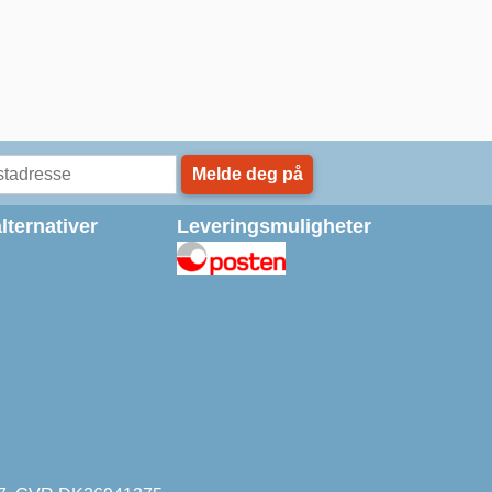
Melde deg på
lternativer
Leveringsmuligheter