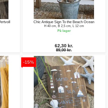
ertvoll
Chic Antique Sign To the Beach Ocean
H 40 cm, B 2,5 cm, L 12 cm
På lager
62,30 kr.
89,00 kr.
-15%