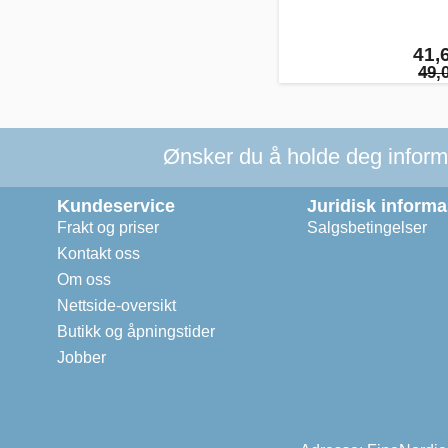
41,6
49,0
Ønsker du å holde deg informer
Kundeservice
Juridisk inform
Frakt og priser
Salgsbetingelser
Kontakt oss
Om oss
Nettside-oversikt
Butikk og åpningstider
Jobber