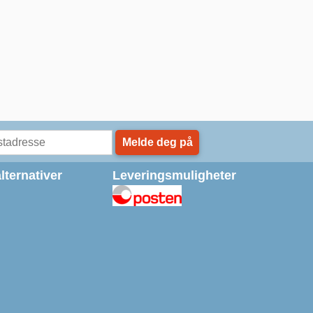
Melde deg på
lternativer
Leveringsmuligheter