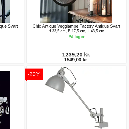
ique Svart
Chic Antique Vegglampe Factory Antique Svart
H 33,5 cm, B 17,5 cm, L 43,5 cm
På lager
1239,20 kr.
1549,00 kr.
-20%