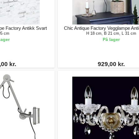
e Factory Antikk Svart
Chic Antique Factory Vegglampe Ant
05 cm
H 18 cm, B 21 cm, L 31 cm
lager
På lager
00 kr.
929,00 kr.