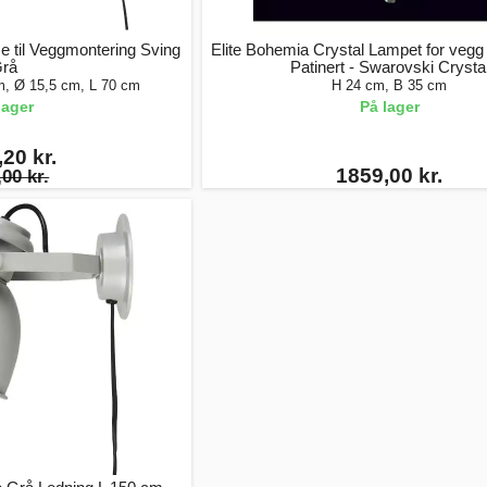
 til Veggmontering Sving
Elite Bohemia Crystal Lampet for vegg 
rå
Patinert - Swarovski Crysta
m, Ø 15,5 cm, L 70 cm
H 24 cm, B 35 cm
lager
På lager
20 kr.
1859,00 kr.
00 kr.