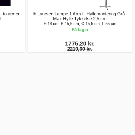
- to armer -
Ib Laursen Lampe 1 Arm til Hyllemontering Grå -
l
Max Hylle Tykkelse 2,5 cm
H 18 cm, B 15,5 cm, Ø 15,5 cm, L 55 cm
På lager
1775,20 kr.
2219,00 kr.