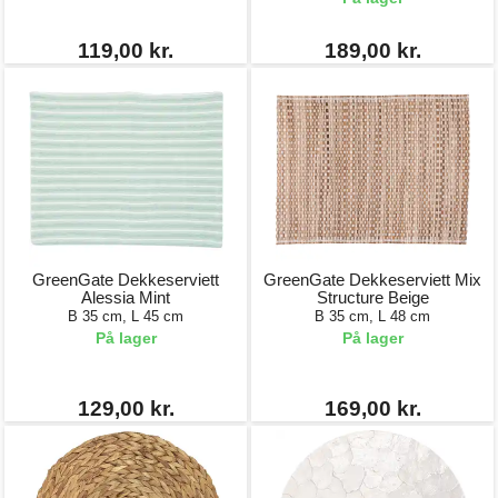
119,00 kr.
189,00 kr.
GreenGate Dekkeserviett
GreenGate Dekkeserviett Mix
Alessia Mint
Structure Beige
B 35 cm, L 45 cm
B 35 cm, L 48 cm
På lager
På lager
129,00 kr.
169,00 kr.