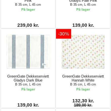
Pink
Gladys Pale Pink
B 35 cm, L 45 cm
B 35 cm, L 45 cm
På lager
På lager
239,00 kr.
139,00 kr.
-30%
GreenGate Dekkeserviett
GreenGate Dekkeserviett
Gladys Dark Blue
Hannah White
B 35 cm, L 45 cm
B 35 cm, L 45 cm
På lager
På lager
132,30 kr.
139,00 kr.
189,00 kr.