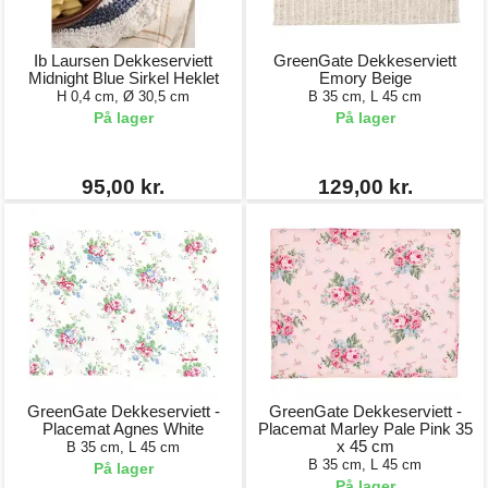
Ib Laursen Dekkeserviett
GreenGate Dekkeserviett
Midnight Blue Sirkel Heklet
Emory Beige
H 0,4 cm, Ø 30,5 cm
B 35 cm, L 45 cm
På lager
På lager
95,00 kr.
129,00 kr.
GreenGate Dekkeserviett -
GreenGate Dekkeserviett -
Placemat Agnes White
Placemat Marley Pale Pink 35
x 45 cm
B 35 cm, L 45 cm
B 35 cm, L 45 cm
På lager
På lager