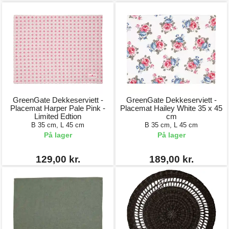
GreenGate Dekkeserviett -
GreenGate Dekkeserviett -
Placemat Harper Pale Pink -
Placemat Hailey White 35 x 45
Limited Edtion
cm
B 35 cm, L 45 cm
B 35 cm, L 45 cm
På lager
På lager
129,00 kr.
189,00 kr.