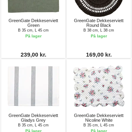
GreenGate Dekkeserviett
GreenGate Dekkeserviett
Green
Round Black
B 35 cm, L 45 cm
B 38 cm, L 38 cm
På lager
På lager
239,00 kr.
169,00 kr.
GreenGate Dekkeserviett
GreenGate Dekkeserviett
Gladys Grey
Nicoline White
B 35 cm, L 45 cm
B 35 cm, L 45 cm
På lager
På lager