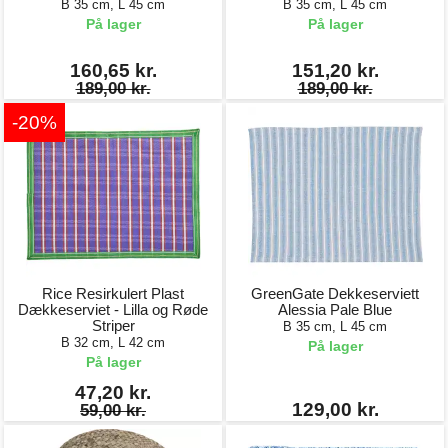
B 35 cm, L 45 cm
B 35 cm, L 45 cm
På lager
På lager
160,65 kr.
151,20 kr.
189,00 kr.
189,00 kr.
-20%
Rice Resirkulert Plast
GreenGate Dekkeserviett
Dækkeserviet - Lilla og Røde
Alessia Pale Blue
Striper
B 35 cm, L 45 cm
B 32 cm, L 42 cm
På lager
På lager
47,20 kr.
129,00 kr.
59,00 kr.