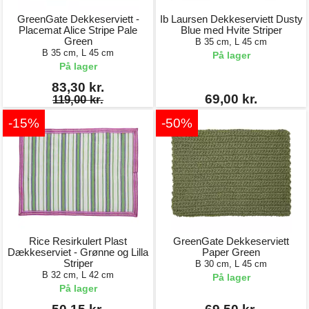
GreenGate Dekkeserviett -
Ib Laursen Dekkeserviett Dusty
Placemat Alice Stripe Pale
Blue med Hvite Striper
Green
B 35 cm, L 45 cm
B 35 cm, L 45 cm
På lager
På lager
83,30 kr.
69,00 kr.
119,00 kr.
-15%
-50%
Rice Resirkulert Plast
GreenGate Dekkeserviett
Dækkeserviet - Grønne og Lilla
Paper Green
Striper
B 30 cm, L 45 cm
B 32 cm, L 42 cm
På lager
På lager