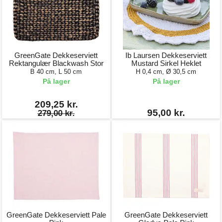
GreenGate Dekkeserviett
Ib Laursen Dekkeserviett
Rektangulær Blackwash Stor
Mustard Sirkel Heklet
B 40 cm, L 50 cm
H 0,4 cm, Ø 30,5 cm
På lager
På lager
209,25 kr.
95,00 kr.
279,00 kr.
GreenGate Dekkeserviett Pale
GreenGate Dekkeserviett