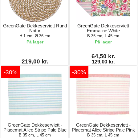
GreenGate Dekkeserviett Rund
GreenGate Dekkeserviett
Natur
Emmaline White
H 1 cm, Ø 36 cm
B 35 cm, L 45 cm
På lager
På lager
64,50 kr.
219,00 kr.
129,00 kr.
-30%
-30%
GreenGate Dekkeserviett -
GreenGate Dekkeserviett -
Placemat Alice Stripe Pale Blue
Placemat Alice Stripe Pale Pink
B 35 cm, L 45 cm
B 35 cm, L 45 cm