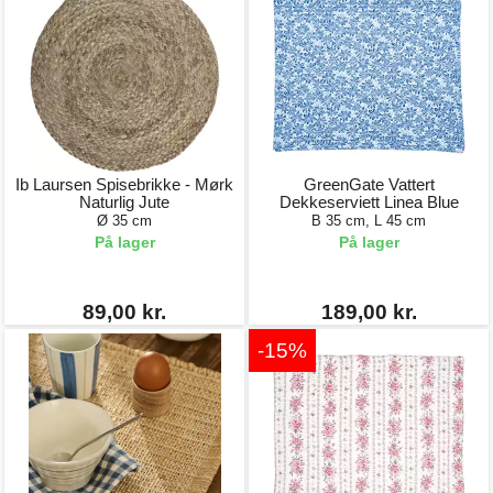
Ib Laursen Spisebrikke - Mørk
GreenGate Vattert
Naturlig Jute
Dekkeserviett Linea Blue
Ø 35 cm
B 35 cm, L 45 cm
På lager
På lager
89,00 kr.
189,00 kr.
-15%