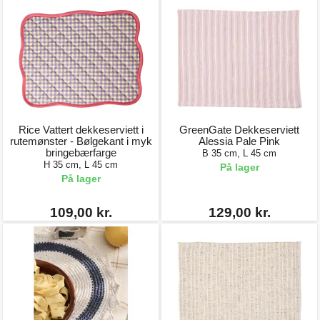
Rice Vattert dekkeserviett i
GreenGate Dekkeserviett
rutemønster - Bølgekant i myk
Alessia Pale Pink
bringebærfarge
B 35 cm, L 45 cm
H 35 cm, L 45 cm
På lager
På lager
109,00 kr.
129,00 kr.