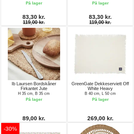
På lager
På lager
83,30 kr.
83,30 kr.
119,00 kr.
119,00 kr.
Ib Laursen Bordskåner
GreenGate Dekkeserviett Off
Firkantet Jute
White Heavy
H 35 cm, B 35 cm
B 40 cm, L 50 cm
På lager
På lager
89,00 kr.
269,00 kr.
-30%