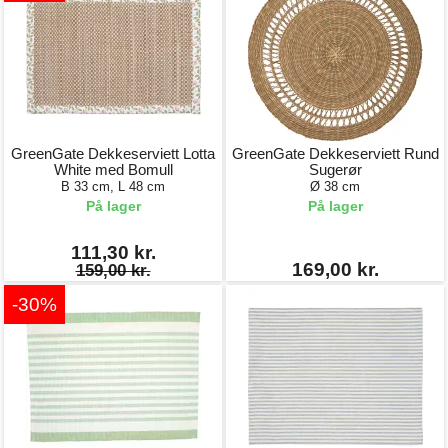
GreenGate Dekkeserviett Lotta
GreenGate Dekkeserviett Rund
White med Bomull
Sugerør
B 33 cm, L 48 cm
Ø 38 cm
På lager
På lager
111,30 kr.
169,00 kr.
159,00 kr.
-30%