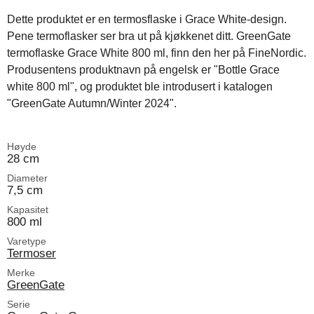
Dette produktet er en termosflaske i Grace White-design.
Pene termoflasker ser bra ut på kjøkkenet ditt. GreenGate
termoflaske Grace White 800 ml, finn den her på FineNordic.
Produsentens produktnavn på engelsk er "Bottle Grace
white 800 ml", og produktet ble introdusert i katalogen
"GreenGate Autumn/Winter 2024".
Høyde
28 cm
Diameter
7,5 cm
Kapasitet
800 ml
Varetype
Termoser
Merke
GreenGate
Serie