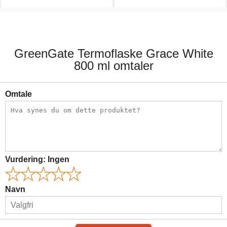
279,00 kr.
89,00 kr.
GreenGate Termoflaske Grace White
800 ml omtaler
Omtale
Vurdering:
Ingen
Navn