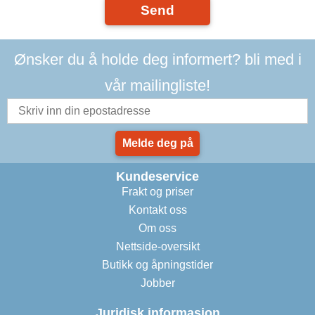
Send
Ønsker du å holde deg informert? bli med i
vår mailingliste!
Melde deg på
Kundeservice
Frakt og priser
Kontakt oss
Om oss
Nettside-oversikt
Butikk og åpningstider
Jobber
Juridisk informasjon