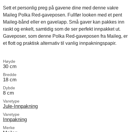
Sett et personlig preg på gavene dine med denne vakre
Maileg Polka Red-gaveposen. Fullfør looken med et pent
Maileg-bånd eller en gavelapp. Små gaver kan pakkes inn
raskt og enkelt, samtidig som de ser perfekt innpakket ut.
Gaveposer, som denne Polka Red-gaveposen fra Maileg, er
et flott og praktisk alternativ til vanlig innpakningspapir.
Høyde
30 cm
Bredde
18 cm
Dybde
8 cm
Varetype
Jule-Innpakning
Varetype
Innpakning
Merke