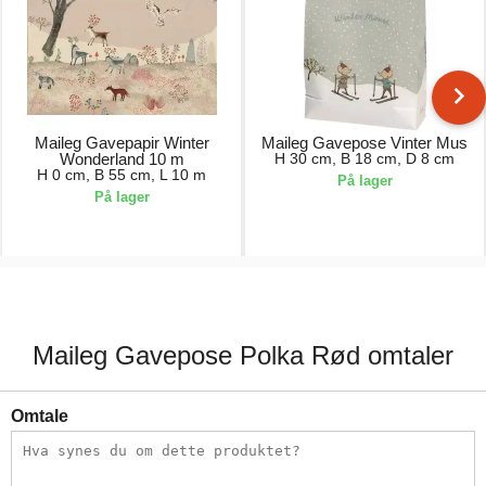
Maileg Gavepapir Winter
Maileg Gavepose Vinter Mus
Wonderland 10 m
H 30 cm, B 18 cm, D 8 cm
H 0 cm, B 55 cm, L 10 m
På lager
På lager
139,00 kr.
8,00 kr.
Maileg Gavepose Polka Rød omtaler
Omtale