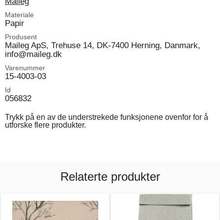
Maileg
Materiale
Papir
Produsent
Maileg ApS, Trehuse 14, DK-7400 Herning, Danmark,
info@maileg.dk
Varenummer
15-4003-03
Id
056832
Trykk på en av de understrekede funksjonene ovenfor for å
utforske flere produkter.
Relaterte produkter