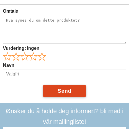
Omtale
Vurdering:
Ingen
Navn
Send
Ønsker du å holde deg informert? bli med i
vår mailingliste!