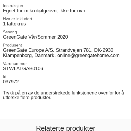
Instruksjon
Egnet for mikrobølgeovn, ikke for ovn
Hva er inkludert
1 lattekrus
Sesong
GreenGate Vår/Sommer 2020
Produsent
GreenGate Europe A/S, Strandvejen 781, DK-2930
Klampenborg, Danmark, online@greengatehome.com
Varenummer
STWLATGAB0106
Id
037972
Trykk på en av de understrekede funksjonene ovenfor for å
utforske flere produkter.
Relaterte produkter