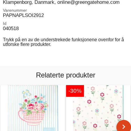
Klampenborg, Danmark, online@greengatehome.com
Varenummer
PAPNAPLSOI2912
Id
040518
Trykk på en av de understrekede funksjonene ovenfor for å
utforske flere produkter.
Relaterte produkter
-30%