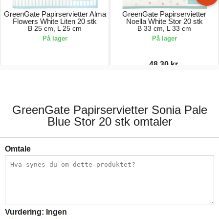
GreenGate Papirservietter Alma
GreenGate Papirservietter
Flowers White Liten 20 stk
Noella White Stor 20 stk
B 25 cm, L 25 cm
B 33 cm, L 33 cm
På lager
På lager
48,30 kr.
59,00 kr.
69,00 kr.
GreenGate Papirservietter Sonia Pale
Blue Stor 20 stk omtaler
Omtale
Vurdering:
Ingen