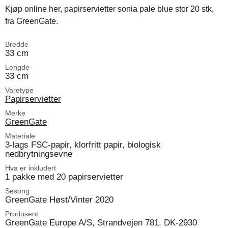
Kjøp online her, papirservietter sonia pale blue stor 20 stk,
fra GreenGate.
Bredde
33 cm
Lengde
33 cm
Varetype
Papirservietter
Merke
GreenGate
Materiale
3-lags FSC-papir, klorfritt papir, biologisk
nedbrytningsevne
Hva er inkludert
1 pakke med 20 papirservietter
Sesong
GreenGate Høst/Vinter 2020
Produsent
GreenGate Europe A/S, Strandvejen 781, DK-2930