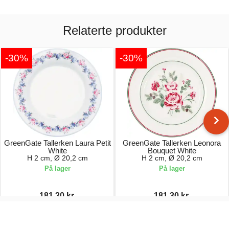
Relaterte produkter
-30%
-30%
GreenGate Tallerken Laura Petit
GreenGate Tallerken Leonora
White
Bouquet White
H 2 cm, Ø 20,2 cm
H 2 cm, Ø 20,2 cm
På lager
På lager
181,30 kr.
181,30 kr.
259,00 kr.
259,00 kr.