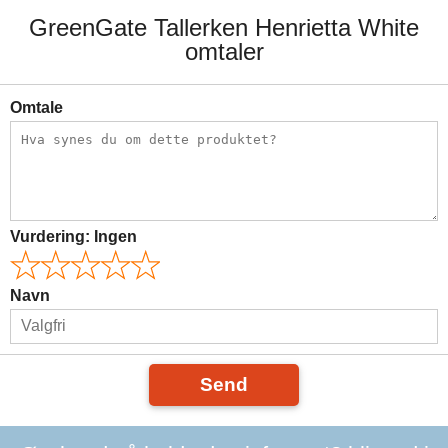
GreenGate Tallerken Henrietta White
omtaler
Omtale
Vurdering:
Ingen
Navn
Send