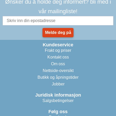
Ønsker du å holde deg informert? bli med i
vår mailingliste!
Melde deg på
Kundeservice
Frakt og priser
Kontakt oss
Om oss
Nettside-oversikt
Butikk og åpningstider
Jobber
Juridisk informasjon
Salgsbetingelser
Følg oss