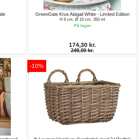
ite
GreenGate Krus Abigail White - Limited Edition
H 9 cm, Ø 10 cm, 350 ml
På lager
174,30 kr.
249,00 kr.
-10%