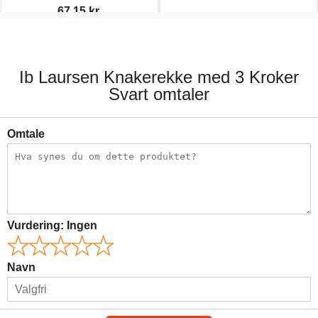
67,15 kr.
79,00 kr.
79,00 kr.
Ib Laursen Knakerekke med 3 Kroker
Svart omtaler
Omtale
Vurdering:
Ingen
Navn