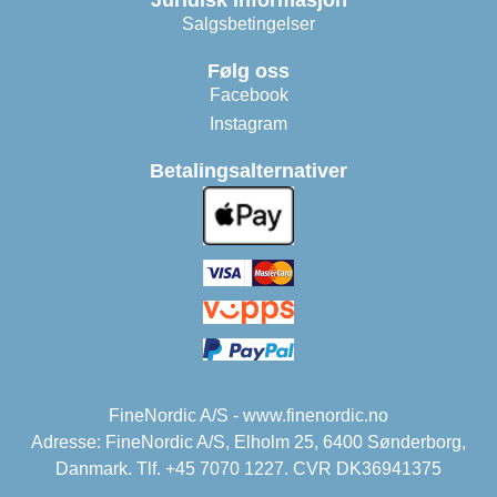
Juridisk informasjon
Salgsbetingelser
Følg oss
Facebook
Instagram
Betalingsalternativer
FineNordic A/S - www.finenordic.no
Adresse: FineNordic A/S, Elholm 25, 6400 Sønderborg,
Danmark. Tlf. +45 7070 1227. CVR DK36941375