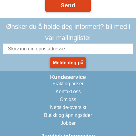
Send
Ønsker du å holde deg informert? bli med i
vår mailingliste!
Melde deg på
Kundeservice
Frakt og priser
Kontakt oss
Om oss
Nettside-oversikt
Butikk og åpningstider
Jobber