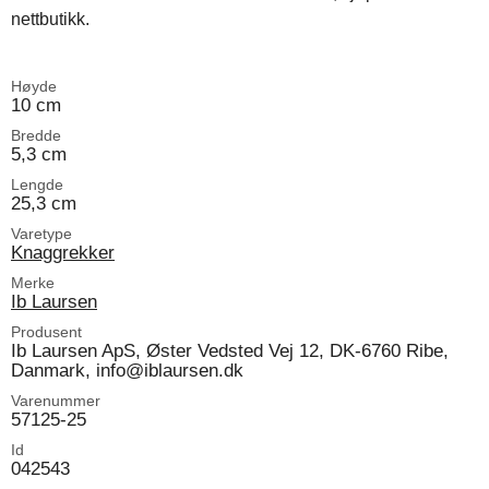
nettbutikk.
Høyde
10 cm
Bredde
5,3 cm
Lengde
25,3 cm
Varetype
Knaggrekker
Merke
Ib Laursen
Produsent
Ib Laursen ApS, Øster Vedsted Vej 12, DK-6760 Ribe,
Danmark, info@iblaursen.dk
Varenummer
57125-25
Id
042543