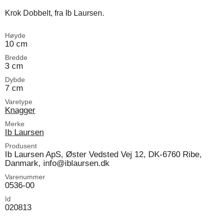
Krok Dobbelt, fra Ib Laursen.
Høyde
10 cm
Bredde
3 cm
Dybde
7 cm
Varetype
Knagger
Merke
Ib Laursen
Produsent
Ib Laursen ApS, Øster Vedsted Vej 12, DK-6760 Ribe,
Danmark, info@iblaursen.dk
Varenummer
0536-00
Id
020813