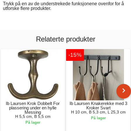
Trykk på en av de understrekede funksjonene ovenfor for å
utforske flere produkter.
Relaterte produkter
-15%
Ib Laursen Krok Dobbelt For
Ib Laursen Knakerekke med 3
plassering under en hylle
Kroker Svart
Messing
H 10 cm, B 5,3 cm, L 25,3 cm
H 5,5 cm, B 5,5 cm
På lager
På lager