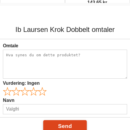
143,65 kr.
79,00 kr.
169,00 kr.
Ib Laursen Krok Dobbelt omtaler
Omtale
Vurdering:
Ingen
Navn
Send