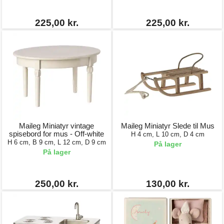
225,00 kr.
225,00 kr.
Maileg Miniatyr vintage
Maileg Miniatyr Slede til Mus
spisebord for mus - Off-white
H 4 cm, L 10 cm, D 4 cm
H 6 cm, B 9 cm, L 12 cm, D 9 cm
På lager
På lager
250,00 kr.
130,00 kr.