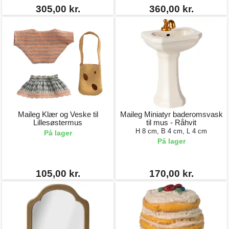
305,00 kr.
360,00 kr.
Maileg Klær og Veske til
Maileg Miniatyr baderomsvask
Lillesøstermus
til mus - Råhvit
H 8 cm, B 4 cm, L 4 cm
På lager
På lager
105,00 kr.
170,00 kr.