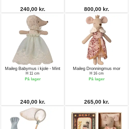
240,00 kr.
800,00 kr.
Maileg Babymus i kjole - Mint
Maileg Dronningmus mor
H 11 cm
H 16 cm
På lager
På lager
240,00 kr.
265,00 kr.