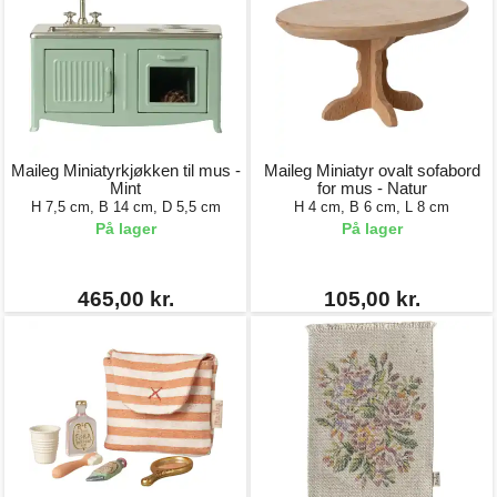
Maileg Miniatyrkjøkken til mus -
Maileg Miniatyr ovalt sofabord
Mint
for mus - Natur
H 7,5 cm, B 14 cm, D 5,5 cm
H 4 cm, B 6 cm, L 8 cm
På lager
På lager
465,00 kr.
105,00 kr.