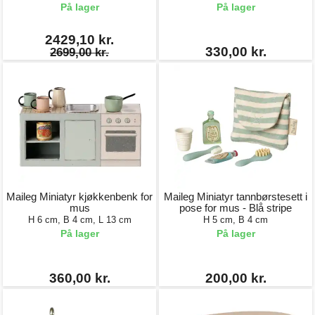
På lager
På lager
2429,10 kr.
330,00 kr.
2699,00 kr.
Maileg Miniatyr kjøkkenbenk for
Maileg Miniatyr tannbørstesett i
mus
pose for mus - Blå stripe
H 6 cm, B 4 cm, L 13 cm
H 5 cm, B 4 cm
På lager
På lager
360,00 kr.
200,00 kr.