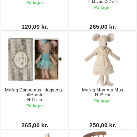
H 11 cm, Ø 7 cm
På lager
På lager
120,00 kr.
265,00 kr.
Maileg Dansemus i dagseng -
Maileg Mamma Mus
Lillesøster
H 15 cm
H 11 cm
På lager
På lager
265,00 kr.
250,00 kr.