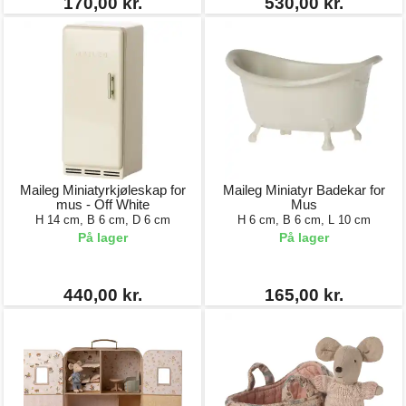
170,00 kr.
530,00 kr.
Maileg Miniatyrkjøleskap for
Maileg Miniatyr Badekar for
mus - Off White
Mus
H 14 cm, B 6 cm, D 6 cm
H 6 cm, B 6 cm, L 10 cm
På lager
På lager
440,00 kr.
165,00 kr.