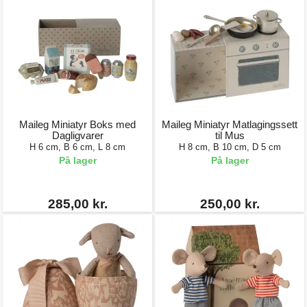
Maileg Miniatyr Boks med
Maileg Miniatyr Matlagingssett
Dagligvarer
til Mus
H 6 cm, B 6 cm, L 8 cm
H 8 cm, B 10 cm, D 5 cm
På lager
På lager
285,00 kr.
250,00 kr.