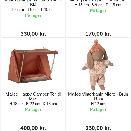
Blå
H 13 cm, B 9 cm, D 1,5 cm
H 6 cm, B 6 cm, L 10 cm
På lager
På lager
330,00 kr.
170,00 kr.
Maileg Happy Camper-Telt til
Maileg Vinterkanin Micro - Brun
Mus
- Rose
H 18 cm, B 22 cm, D 16 cm
H 12 cm
På lager
På lager
400,00 kr.
330,00 kr.