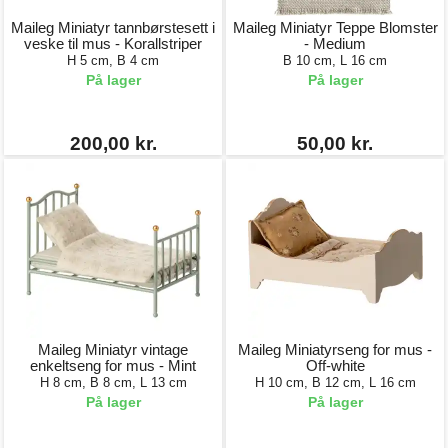
Maileg Miniatyr tannbørstesett i
Maileg Miniatyr Teppe Blomster
veske til mus - Korallstriper
- Medium
H 5 cm, B 4 cm
B 10 cm, L 16 cm
På lager
På lager
200,00 kr.
50,00 kr.
Maileg Miniatyr vintage
Maileg Miniatyrseng for mus -
enkeltseng for mus - Mint
Off-white
H 8 cm, B 8 cm, L 13 cm
H 10 cm, B 12 cm, L 16 cm
På lager
På lager