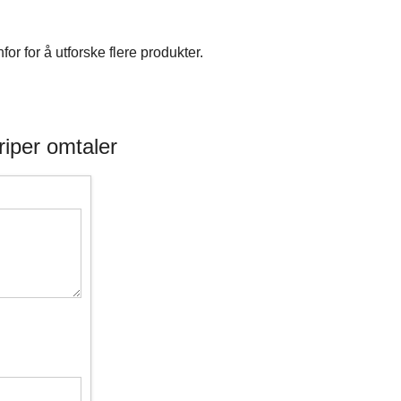
r for å utforske flere produkter.
riper omtaler