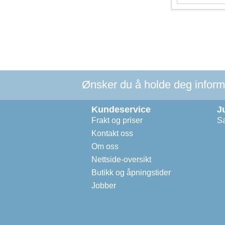
Ønsker du å holde deg informer
Kundeservice
J
Frakt og priser
Sa
Kontakt oss
Om oss
Nettside-oversikt
Butikk og åpningstider
Jobber