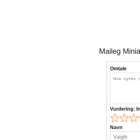
Maileg Minia
Omtale
Vurdering:
I
Navn