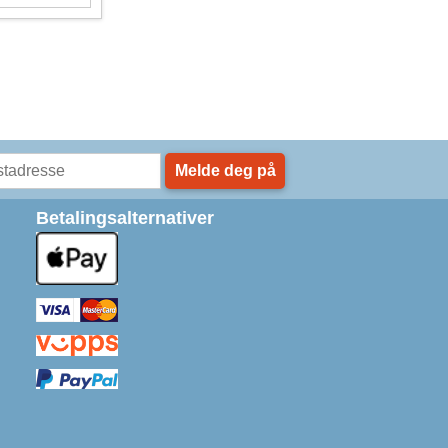
Melde deg på
Betalingsalternativer