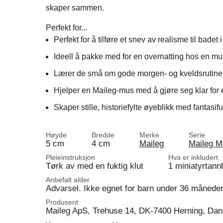
skaper sammen.
Perfekt for...
Perfekt for å tilføre et snev av realisme til badet
Ideell å pakke med for en overnatting hos en m
Lærer de små om gode morgen- og kveldsrutine
Hjelper en Maileg-mus med å gjøre seg klar for en
Skaper stille, historiefylte øyeblikk med fantasiful
Høyde
Bredde
Merke
Serie
5 cm
4 cm
Maileg
Maileg M
Pleieinstruksjon
Hva er inkludert
Tørk av med en fuktig klut
1 miniatyrtann
Anbefalt alder
Advarsel. Ikke egnet for barn under 36 måneder
Produsent
Maileg ApS, Trehuse 14, DK-7400 Herning, Da