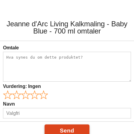
79,00 kr.
79,00 kr.
Jeanne d'Arc Living Kalkmaling - Baby
Blue - 700 ml omtaler
Omtale
Vurdering:
Ingen
Navn
Send