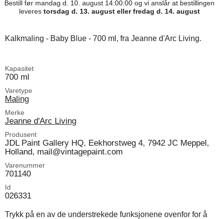
Bestill før mandag d. 10. august 14:00:00 og vi anslår at bestillingen
leveres
torsdag d. 13. august eller fredag d. 14. august
Kalkmaling - Baby Blue - 700 ml, fra Jeanne d'Arc Living.
Kapasitet
700 ml
Varetype
Maling
Merke
Jeanne d'Arc Living
Produsent
JDL Paint Gallery HQ, Eekhorstweg 4, 7942 JC Meppel,
Holland, mail@vintagepaint.com
Varenummer
701140
Id
026331
Trykk på en av de understrekede funksjonene ovenfor for å