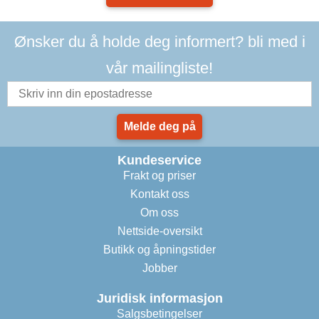
Ønsker du å holde deg informert? bli med i
vår mailingliste!
Melde deg på
Kundeservice
Frakt og priser
Kontakt oss
Om oss
Nettside-oversikt
Butikk og åpningstider
Jobber
Juridisk informasjon
Salgsbetingelser