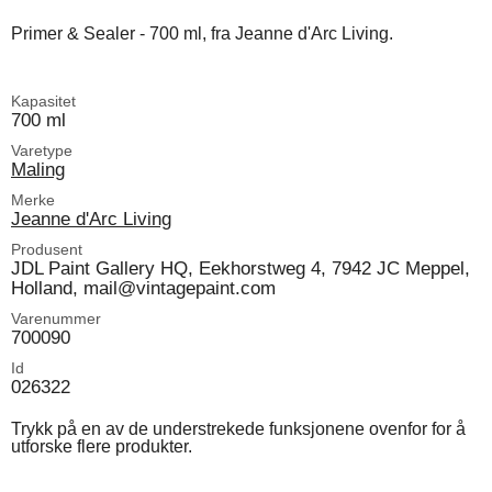
Primer & Sealer - 700 ml, fra Jeanne d'Arc Living.
Kapasitet
700 ml
Varetype
Maling
Merke
Jeanne d'Arc Living
Produsent
JDL Paint Gallery HQ, Eekhorstweg 4, 7942 JC Meppel,
Holland, mail@vintagepaint.com
Varenummer
700090
Id
026322
Trykk på en av de understrekede funksjonene ovenfor for å
utforske flere produkter.