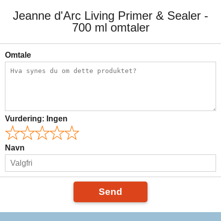
Jeanne d'Arc Living Primer & Sealer -
700 ml omtaler
Omtale
Vurdering:
Ingen
Navn
Send