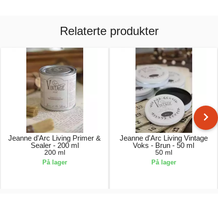
Relaterte produkter
Jeanne d'Arc Living Primer &
Jeanne d'Arc Living Vintage
Sealer - 200 ml
Voks - Brun - 50 ml
200 ml
50 ml
På lager
På lager
139,00 kr.
79,00 kr.