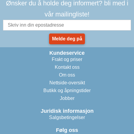
Ønsker du å holde deg informert? bli med i
vår mailingliste!
Melde deg på
Kundeservice
Frakt og priser
Kontakt oss
Om oss
Nettside-oversikt
Butikk og åpningstider
Jobber
Juridisk informasjon
Salgsbetingelser
Følg oss