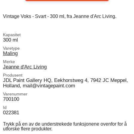
Vintage Voks - Svart - 300 ml, fra Jeanne d'Arc Living.
Kapasitet
300 ml
Varetype
Maling
Merke
Jeanne d'Arc Living
Produsent
JDL Paint Gallery HQ, Eekhorstweg 4, 7942 JC Meppel,
Holland, mail@vintagepaint.com
Varenummer
700100
Id
022381
Trykk på en av de understrekede funksjonene ovenfor for å
utforske flere produkter.