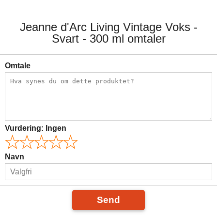
Jeanne d'Arc Living Vintage Voks -
Svart - 300 ml omtaler
Omtale
Vurdering:
Ingen
Navn
Send