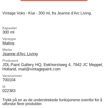
Vintage Voks - Klar - 300 ml, fra Jeanne d'Arc Living.
Kapasitet
300 ml
Varetype
Maling
Merke
Jeanne d'Arc Living
Produsent
JDL Paint Gallery HQ, Eekhorstweg 4, 7942 JC Meppel,
Holland, mail@vintagepaint.com
Varenummer
700104
Id
022383
Trykk på en av de understrekede funksjonene ovenfor for å
utforske flere produkter.