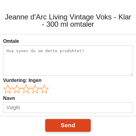
Jeanne d'Arc Living Vintage Voks - Klar
- 300 ml omtaler
Omtale
Vurdering:
Ingen
Navn
Send