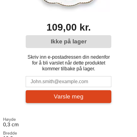
109,00 kr.
Ikke på lager
Skriv inn e-postadressen din nedenfor
for å bli varslet når dette produktet
kommer tilbake på lager.
Varsle meg
Høyde
0,3 cm
Bredde