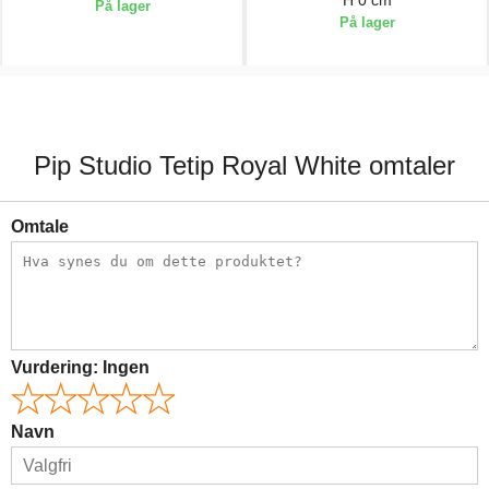
H 0 cm
På lager
På lager
199,00 kr.
399,00 kr.
Pip Studio Tetip Royal White omtaler
Omtale
Vurdering:
Ingen
Navn