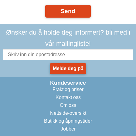
Send
Ønsker du å holde deg informert? bli med i
vår mailingliste!
Melde deg på
Kundeservice
Frakt og priser
Kontakt oss
Om oss
Nettside-oversikt
Butikk og åpningstider
Jobber