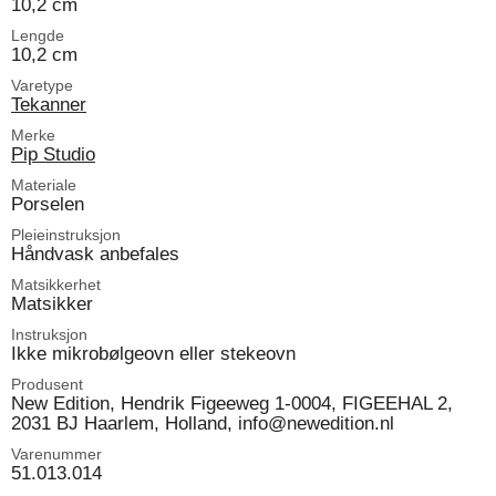
10,2 cm
Lengde
10,2 cm
Varetype
Tekanner
Merke
Pip Studio
Materiale
Porselen
Pleieinstruksjon
Håndvask anbefales
Matsikkerhet
Matsikker
Instruksjon
Ikke mikrobølgeovn eller stekeovn
Produsent
New Edition, Hendrik Figeeweg 1-0004, FIGEEHAL 2,
2031 BJ Haarlem, Holland, info@newedition.nl
Varenummer
51.013.014