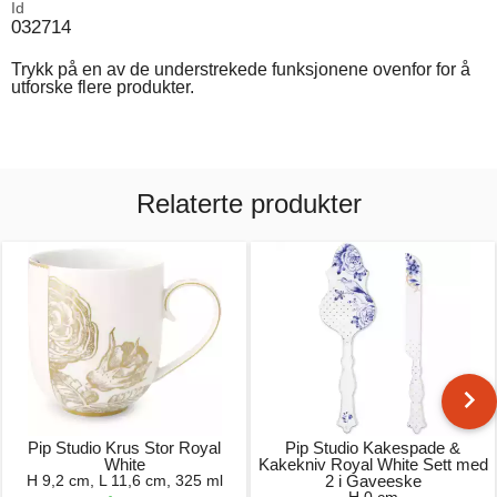
Id
032714
Trykk på en av de understrekede funksjonene ovenfor for å
utforske flere produkter.
Relaterte produkter
Pip Studio Krus Stor Royal
Pip Studio Kakespade &
White
Kakekniv Royal White Sett med
H 9,2 cm, L 11,6 cm, 325 ml
2 i Gaveeske