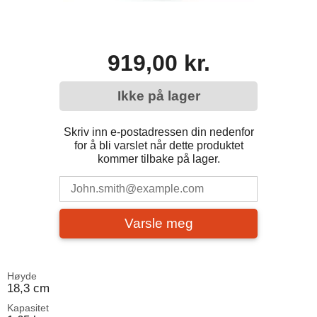
919,00 kr.
Ikke på lager
Skriv inn e-postadressen din nedenfor
for å bli varslet når dette produktet
kommer tilbake på lager.
Varsle meg
Høyde
18,3 cm
Kapasitet