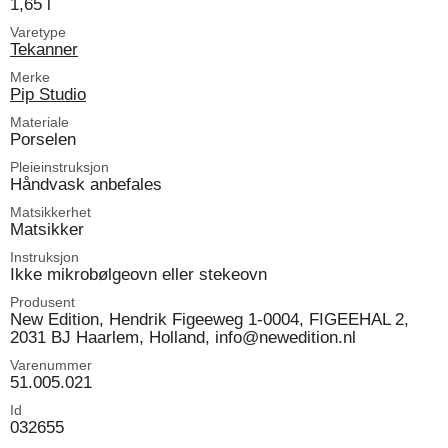
1,65 l
Varetype
Tekanner
Merke
Pip Studio
Materiale
Porselen
Pleieinstruksjon
Håndvask anbefales
Matsikkerhet
Matsikker
Instruksjon
Ikke mikrobølgeovn eller stekeovn
Produsent
New Edition, Hendrik Figeeweg 1-0004, FIGEEHAL 2,
2031 BJ Haarlem, Holland, info@newedition.nl
Varenummer
51.005.021
Id
032655