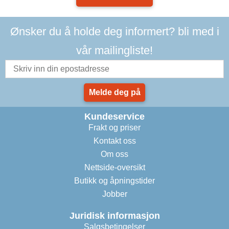
Ønsker du å holde deg informert? bli med i
vår mailingliste!
Melde deg på
Kundeservice
Frakt og priser
Kontakt oss
Om oss
Nettside-oversikt
Butikk og åpningstider
Jobber
Juridisk informasjon
Salgsbetingelser