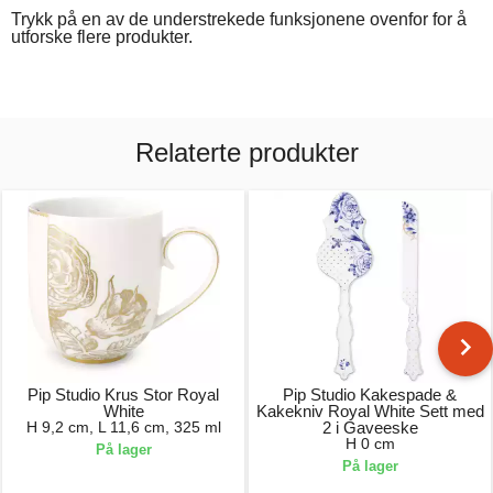
Trykk på en av de understrekede funksjonene ovenfor for å
utforske flere produkter.
Relaterte produkter
Pip Studio Krus Stor Royal
Pip Studio Kakespade &
White
Kakekniv Royal White Sett med
H 9,2 cm, L 11,6 cm, 325 ml
2 i Gaveeske
H 0 cm
På lager
På lager