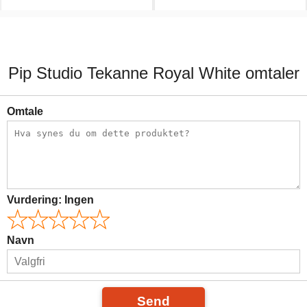
199,00 kr.
399,00 kr.
Pip Studio Tekanne Royal White omtaler
Omtale
Vurdering:
Ingen
Navn
Send