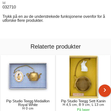
Id
032710
Trykk på en av de understrekede funksjonene ovenfor for å
utforske flere produkter.
Relaterte produkter
Pip Studio Teegg Medaillon
Pip Studio Teegg Sett Kanin
Royal White
H 4,5 cm, B 9 cm, L 13 cm
H 0 cm
På lager