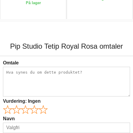
På lager
209,00 kr.
209,00 kr.
Pip Studio Tetip Royal Rosa omtaler
Omtale
Vurdering:
Ingen
Navn