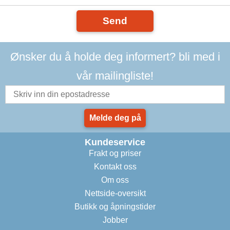
Send
Ønsker du å holde deg informert? bli med i
vår mailingliste!
Melde deg på
Kundeservice
Frakt og priser
Kontakt oss
Om oss
Nettside-oversikt
Butikk og åpningstider
Jobber