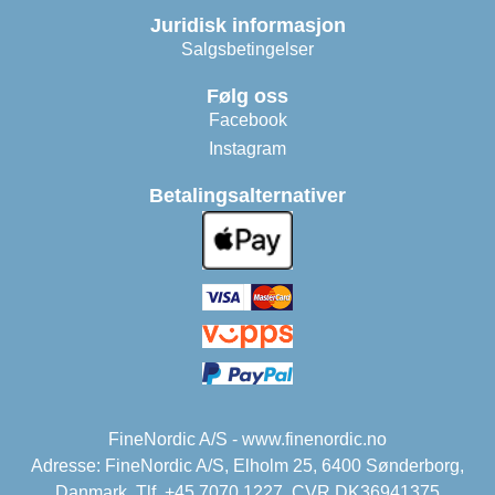
Juridisk informasjon
Salgsbetingelser
Følg oss
Facebook
Instagram
Betalingsalternativer
FineNordic A/S - www.finenordic.no
Adresse: FineNordic A/S, Elholm 25, 6400 Sønderborg,
Danmark. Tlf. +45 7070 1227. CVR DK36941375