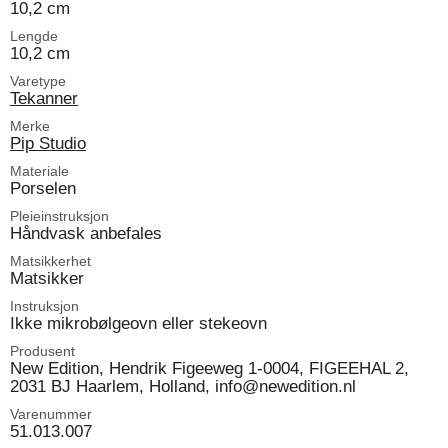
10,2 cm
Lengde
10,2 cm
Varetype
Tekanner
Merke
Pip Studio
Materiale
Porselen
Pleieinstruksjon
Håndvask anbefales
Matsikkerhet
Matsikker
Instruksjon
Ikke mikrobølgeovn eller stekeovn
Produsent
New Edition, Hendrik Figeeweg 1-0004, FIGEEHAL 2,
2031 BJ Haarlem, Holland, info@newedition.nl
Varenummer
51.013.007