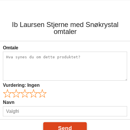
69,00 kr.
Ib Laursen Stjerne med Snøkrystal
omtaler
Omtale
Vurdering:
Ingen
Navn
Send