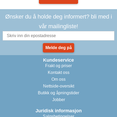
Ønsker du å holde deg informert? bli med i
vår mailingliste!
Melde deg på
Kundeservice
Frakt og priser
Kontakt oss
Om oss
Nettside-oversikt
Butikk og åpningstider
Jobber
Juridisk informasjon
Salgsbetingelser