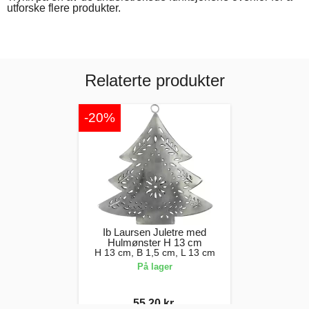
utforske flere produkter.
Relaterte produkter
-20%
Ib Laursen Juletre med
Hulmønster H 13 cm
H 13 cm, B 1,5 cm, L 13 cm
På lager
55,20 kr.