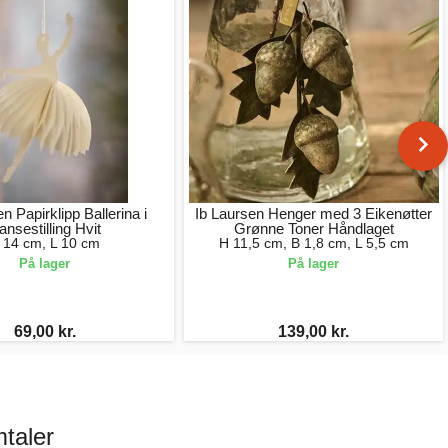
n Papirklipp Ballerina i
Ib Laursen Henger med 3 Eikenøtter
ansestilling Hvit
Grønne Toner Håndlaget
 14 cm, L 10 cm
H 11,5 cm, B 1,8 cm, L 5,5 cm
På lager
På lager
69,00 kr.
139,00 kr.
taler