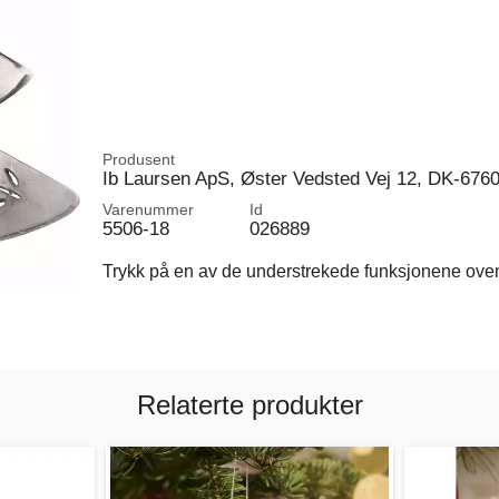
Produsent
Ib Laursen ApS, Øster Vedsted Vej 12, DK-676
Varenummer
Id
5506-18
026889
Trykk på en av de understrekede funksjonene ovenfo
Relaterte produkter