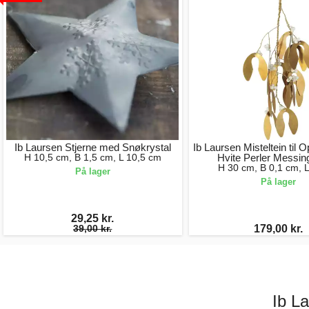
Ib Laursen Stjerne med Snøkrystal
Ib Laursen Misteltein til
H 10,5 cm, B 1,5 cm, L 10,5 cm
Hvite Perler Messin
H 30 cm, B 0,1 cm, 
På lager
På lager
29,25 kr.
39,00 kr.
179,00 kr.
Ib L