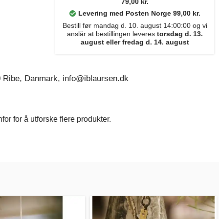
79,00 kr.
Levering med Posten Norge 99,00 kr.
Bestill før mandag d. 10. august 14:00:00 og vi
anslår at bestillingen leveres
torsdag d. 13.
august eller fredag d. 14. august
0 Ribe, Danmark, info@iblaursen.dk
r for å utforske flere produkter.