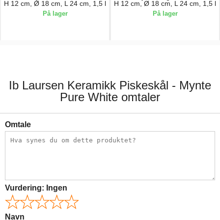
H 12 cm, Ø 18 cm, L 24 cm, 1,5 l
H 12 cm, Ø 18 cm, L 24 cm, 1,5 l
På lager
På lager
219,00 kr.
219,00 kr.
Ib Laursen Keramikk Piskeskål - Mynte
Pure White omtaler
Omtale
Vurdering:
Ingen
Navn