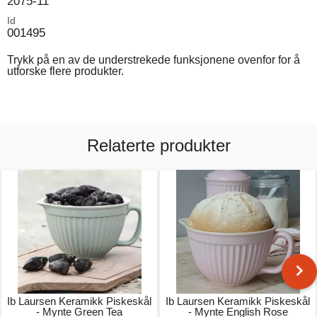
2075-11
Id
001495
Trykk på en av de understrekede funksjonene ovenfor for å
utforske flere produkter.
Relaterte produkter
Ib Laursen Keramikk Piskeskål
Ib Laursen Keramikk Piskeskål
- Mynte Green Tea
- Mynte English Rose