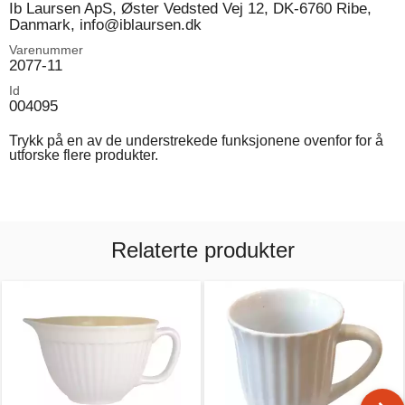
Ib Laursen ApS, Øster Vedsted Vej 12, DK-6760 Ribe,
Danmark, info@iblaursen.dk
Varenummer
2077-11
Id
004095
Trykk på en av de understrekede funksjonene ovenfor for å
utforske flere produkter.
Relaterte produkter