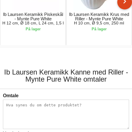
Ib Laursen Keramikk Piskeskål
Ib Laursen Keramikk Krus med
- Mynte Pure White
Riller - Mynte Pure White
H 12 cm, Ø 18 cm, L 24 cm, 1,5 l
H 10 cm, Ø 9,5 cm, 250 ml
På lager
På lager
219,00 kr.
59,00 kr.
Ib Laursen Keramikk Kanne med Riller -
Mynte Pure White omtaler
Omtale