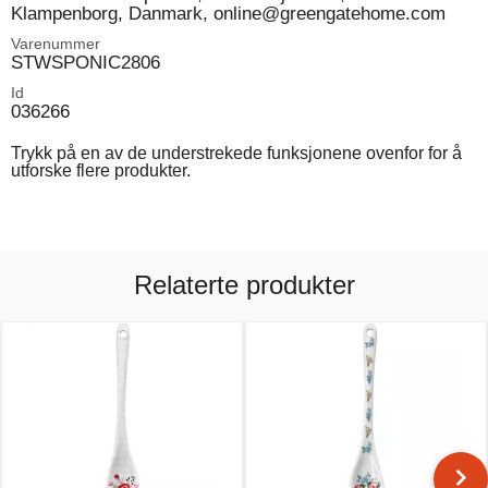
Klampenborg, Danmark, online@greengatehome.com
Varenummer
STWSPONIC2806
Id
036266
Trykk på en av de understrekede funksjonene ovenfor for å
utforske flere produkter.
Relaterte produkter