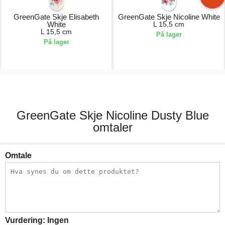
GreenGate Skje Elisabeth
GreenGate Skje Nicoline White
White
L 15,5 cm
L 15,5 cm
På lager
På lager
99,00 kr.
99,00 kr.
GreenGate Skje Nicoline Dusty Blue
omtaler
Omtale
Vurdering:
Ingen