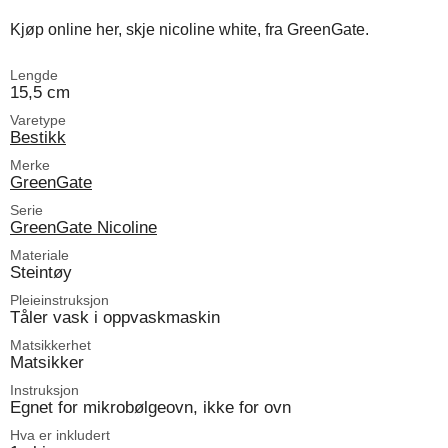
Kjøp online her, skje nicoline white, fra GreenGate.
Lengde
15,5 cm
Varetype
Bestikk
Merke
GreenGate
Serie
GreenGate Nicoline
Materiale
Steintøy
Pleieinstruksjon
Tåler vask i oppvaskmaskin
Matsikkerhet
Matsikker
Instruksjon
Egnet for mikrobølgeovn, ikke for ovn
Hva er inkludert