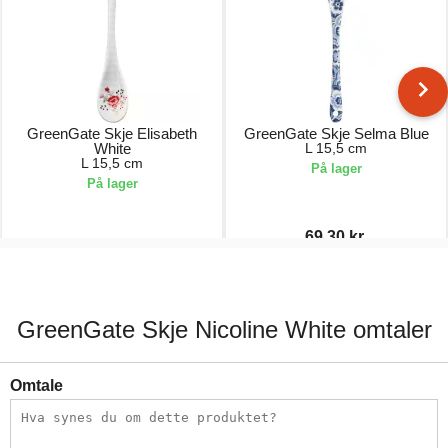
GreenGate Skje Elisabeth
GreenGate Skje Selma Blue
White
L 15,5 cm
L 15,5 cm
På lager
På lager
69,30 kr.
99,00 kr.
99,00 kr.
GreenGate Skje Nicoline White omtaler
Omtale