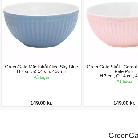
GreenGate Müsliskål Alice Sky Blue
GreenGate Skål - Cereal 
H 7 cm, Ø 14 cm, 450 ml
Pale Pink
H 7 cm, Ø 14 cm, 4
På lager
På lager
149,00 kr.
149,00 kr.
GreenGat