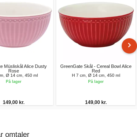
 Müsliskål Alice Dusty
GreenGate Skål - Cereal Bowl Alice
Rose
Red
cm, Ø 14 cm, 450 ml
H 7 cm, Ø 14 cm, 450 ml
På lager
På lager
149,00 kr.
149,00 kr.
r omtaler