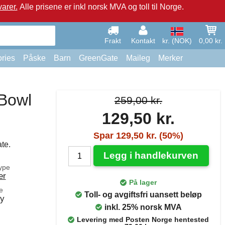
arer.
Alle prisene er inkl norsk MVA og toll til Norge.
Frakt
Kontakt
kr. (NOK)
0,00 kr.
ries
Påske
Barn
GreenGate
Maileg
Merker
Bowl
259,00 kr.
129,50 kr.
Spar 129,50 kr. (50%)
te.
Legg i handlekurven
ype
er
På lager
e
Toll- og avgiftsfri uansett beløp
øy
inkl. 25% norsk MVA
Levering med Posten Norge hentested