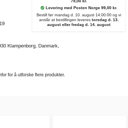
79,00 kr.
Levering med Posten Norge 99,00 kr.
Bestill før mandag d. 10. august 14:00:00 og vi
anslår at bestillingen leveres
torsdag d. 13.
19
august eller fredag d. 14. august
930 Klampenborg, Danmark,
r for å utforske flere produkter.