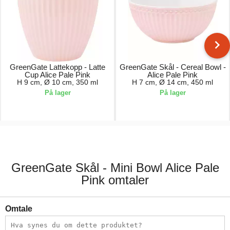
GreenGate Lattekopp - Latte
GreenGate Skål - Cereal Bowl -
Cup Alice Pale Pink
Alice Pale Pink
H 9 cm, Ø 10 cm, 350 ml
H 7 cm, Ø 14 cm, 450 ml
På lager
På lager
119,00 kr.
149,00 kr.
GreenGate Skål - Mini Bowl Alice Pale
Pink omtaler
Omtale