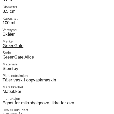
Diameter
8,5 cm
Kapasitet
100 ml
Varetype
Skåler
Merke
GreenGate
Serie
GreenGate Alice
Materiale
Steintøy
Pleieinstruksjon
Tåler vask i oppvaskmaskin
Matsikkerhet
Matsikker
Instruksjon
Egnet for mikrobølgeovn, ikke for ovn
Hva er inkludert