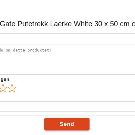
Gate Putetrekk Laerke White 30 x 50 cm o
ngen
Send