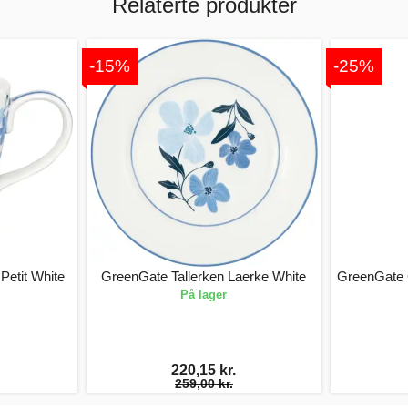
Relaterte produkter
-15%
-25%
Petit White
GreenGate Tallerken Laerke White
GreenGate 
På lager
220,15 kr.
259,00 kr.