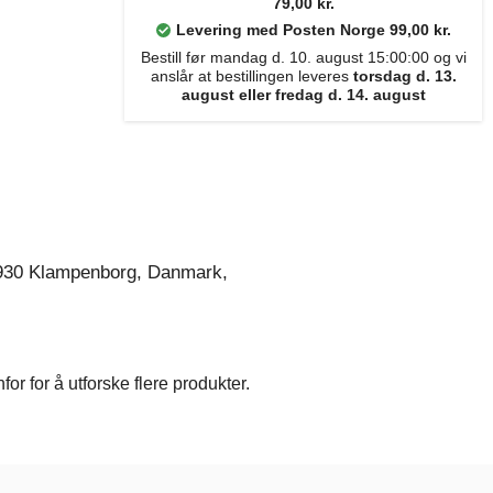
79,00 kr.
Levering med Posten Norge 99,00 kr.
Bestill før mandag d. 10. august 15:00:00 og vi
anslår at bestillingen leveres
torsdag d. 13.
august eller fredag d. 14. august
930 Klampenborg, Danmark,
r for å utforske flere produkter.