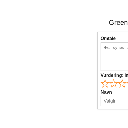
Green
Omtale
Vurdering:
I
Navn