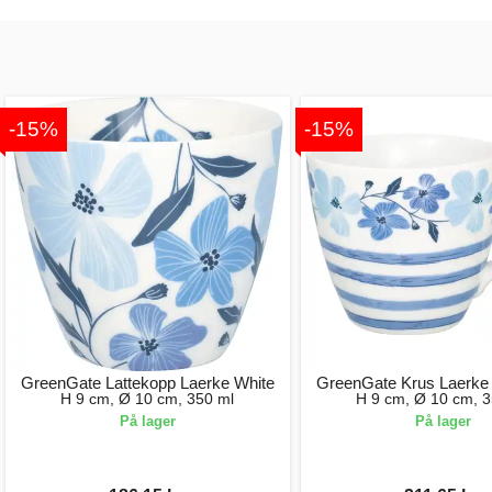
-15%
-15%
GreenGate Lattekopp Laerke White
GreenGate Krus Laerke 
H 9 cm, Ø 10 cm, 350 ml
H 9 cm, Ø 10 cm, 3
På lager
På lager