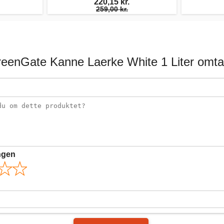
220,15 kr.
259,00 kr.
eenGate Kanne Laerke White 1 Liter omta
ngen