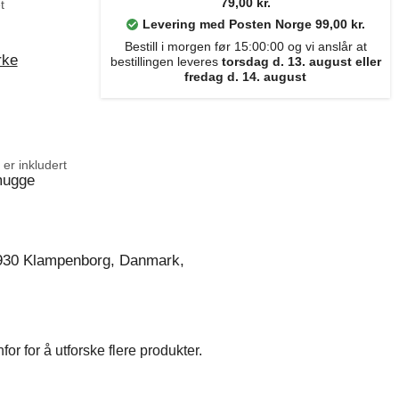
79,00 kr.
t
Levering med Posten Norge 99,00 kr.
Bestill i morgen før 15:00:00 og vi anslår at
rke
bestillingen leveres
torsdag d. 13. august eller
fredag d. 14. august
er inkludert
mugge
930 Klampenborg, Danmark,
r for å utforske flere produkter.