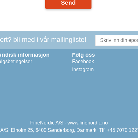
Send
t? bli med i vår mailingliste!
uridisk informasjon
Følg oss
lgsbetingelser
Facebook
Instagram
FineNordic A/S - www.finenordic.no
 A/S, Elholm 25, 6400 Sønderborg, Danmark. Tlf. +45 7070 