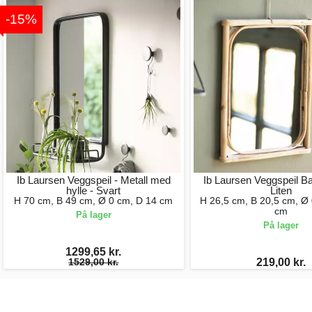
-15%
Ib Laursen Veggspeil - Metall med
Ib Laursen Veggspeil 
hylle - Svart
Liten
H 70 cm, B 49 cm, Ø 0 cm, D 14 cm
H 26,5 cm, B 20,5 cm, Ø 
cm
På lager
På lager
1299,65 kr.
1529,00 kr.
219,00 kr.