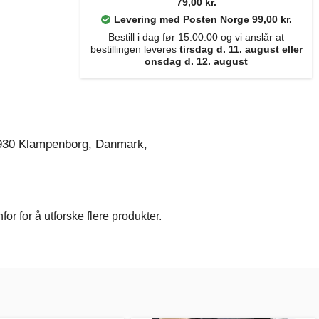
79,00 kr.
Levering med Posten Norge 99,00 kr.
Bestill i dag før 15:00:00 og vi anslår at
bestillingen leveres
tirsdag d. 11. august eller
onsdag d. 12. august
930 Klampenborg, Danmark,
r for å utforske flere produkter.