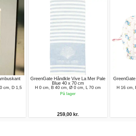
Bambuskant
GreenGate Håndkle Vive La Mer Pale
GreenGate 
Blue 40 x 70 cm
0 cm, D 1,5
H 0 cm, B 40 cm, Ø 0 cm, L 70 cm
H 16 cm, 
På lager
259,00 kr.