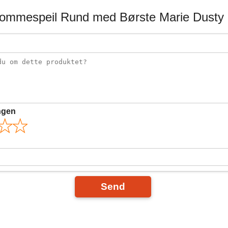
ommespeil Rund med Børste Marie Dusty 
ngen
Send