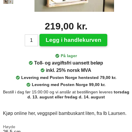
219,00 kr.
Legg i handlekurven
På lager
Toll- og avgiftsfri uansett beløp
inkl. 25% norsk MVA
Levering med Posten Norge hentested 79,00 kr.
Levering med Posten Norge 99,00 kr.
Bestill i dag før 15:00:00 og vi anslår at bestillingen leveres
torsdag
d. 13. august eller fredag d. 14. august
Kjøp online her, veggspeil bambuskant liten, fra Ib Laursen.
Høyde
26,5 cm