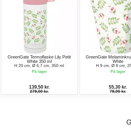
GreenGate Termoflaske Lily Petit
GreenGate Melaminkrus 
White 350 ml
White
H 20 cm, Ø 6,7 cm, 350 ml
H 9 cm, Ø 8 cm, 2
På lager
På lager
139,50 kr.
55,30 kr.
279,00 kr.
79,00 kr.
G