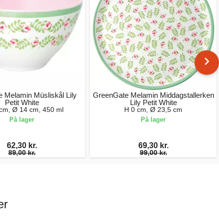
 Melamin Müsliskål Lily
GreenGate Melamin Middagstallerken
Petit White
Lily Petit White
 cm, Ø 14 cm, 450 ml
H 0 cm, Ø 23,5 cm
På lager
På lager
62,30 kr.
69,30 kr.
89,00 kr.
99,00 kr.
er