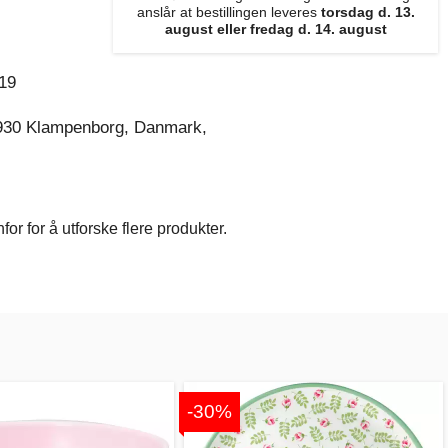
anslår at bestillingen leveres
torsdag d. 13.
august eller fredag d. 14. august
19
930 Klampenborg, Danmark,
r for å utforske flere produkter.
-30%