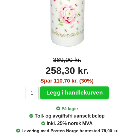
369,00 kr.
258,30 kr.
Spar 110,70 kr. (30%)
Legg i handlekurven
På lager
Toll- og avgiftsfri uansett beløp
inkl. 25% norsk MVA
Levering med Posten Norge hentested 79,00 kr.