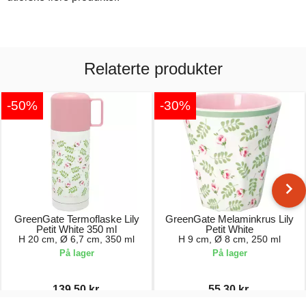
Relaterte produkter
-50%
-30%
GreenGate Termoflaske Lily
GreenGate Melaminkrus Lily
Petit White 350 ml
Petit White
H 20 cm, Ø 6,7 cm, 350 ml
H 9 cm, Ø 8 cm, 250 ml
På lager
På lager
139,50 kr.
55,30 kr.
279,00 kr.
79,00 kr.