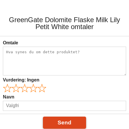
GreenGate Dolomite Flaske Milk Lily
Petit White omtaler
Omtale
Vurdering:
Ingen
Navn
Send