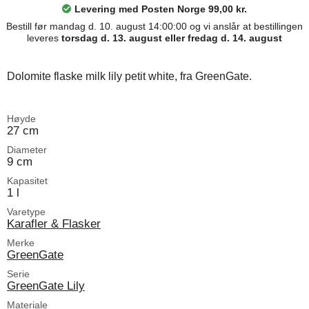
Levering med Posten Norge 99,00 kr.
Bestill før mandag d. 10. august 14:00:00 og vi anslår at bestillingen
leveres
torsdag d. 13. august eller fredag d. 14. august
Dolomite flaske milk lily petit white, fra GreenGate.
Høyde
27 cm
Diameter
9 cm
Kapasitet
1 l
Varetype
Karafler & Flasker
Merke
GreenGate
Serie
GreenGate Lily
Materiale