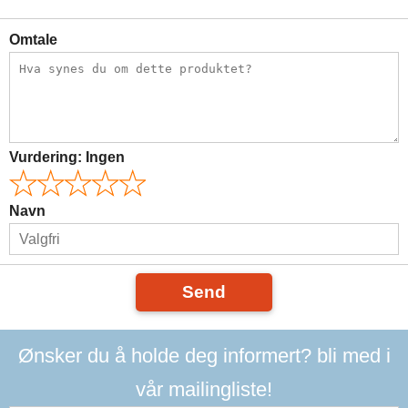
Omtale
Vurdering:
Ingen
Navn
Send
Ønsker du å holde deg informert? bli med i
vår mailingliste!