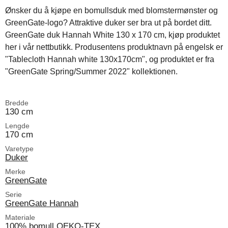
Ønsker du å kjøpe en bomullsduk med blomstermønster og
GreenGate-logo? Attraktive duker ser bra ut på bordet ditt.
GreenGate duk Hannah White 130 x 170 cm, kjøp produktet
her i vår nettbutikk. Produsentens produktnavn på engelsk er
"Tablecloth Hannah white 130x170cm", og produktet er fra
"GreenGate Spring/Summer 2022" kollektionen.
Bredde
130 cm
Lengde
170 cm
Varetype
Duker
Merke
GreenGate
Serie
GreenGate Hannah
Materiale
100% bomull OEKO-TEX