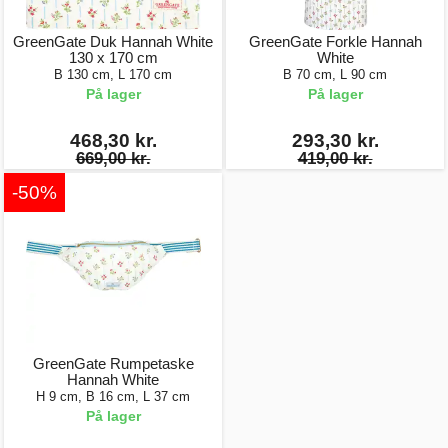
GreenGate Duk Hannah White
GreenGate Forkle Hannah
130 x 170 cm
White
B 130 cm, L 170 cm
B 70 cm, L 90 cm
På lager
På lager
468,30 kr.
293,30 kr.
669,00 kr.
419,00 kr.
-50%
GreenGate Rumpetaske
Hannah White
H 9 cm, B 16 cm, L 37 cm
På lager